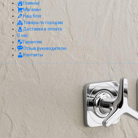
Главная
Магазин
Наш блог
Товары по городам
Доставка и оплата
О нас
Гарантии
Отзыв руководителю
Контакты