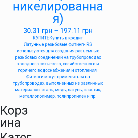
никелированна
я)
30.31
грн
–
197.11
грн
КУПИТЬ
Купить в кредит
Латунные резьбовые фитинги RS
используются для создания разъемных
резьбовых соединений на трубопроводах
холодного питьевого, хозяйственного и
горячего водоснабжения и отопления.
Фитинги могут применяться на
трубопроводах, выполненных из различных
материалов: сталь, медь, латунь, пластик,
металлополимер, полипропилен и пр.
Корз
ина
Катег