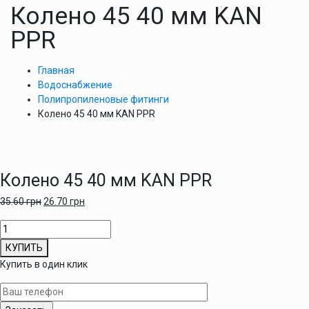
Колено 45 40 мм KAN
PPR
Главная
Водоснабжение
Полипропиленовые фитинги
Колено 45 40 мм KAN PPR
Колено 45 40 мм KAN PPR
35.60
грн
26.70
грн
Количество
товара
КУПИТЬ
Колено
Купить в один клик
45
40
мм