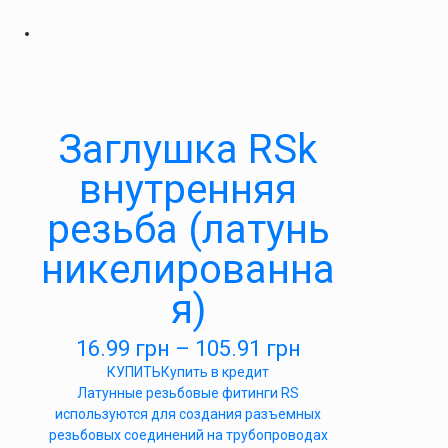
Заглушка RSk
внутренняя
резьба (латунь
никелированна
я)
16.99
грн
–
105.91
грн
КУПИТЬ
Купить в кредит
Латунные резьбовые фитинги RS
используются для создания разъемных
резьбовых соединений на трубопроводах