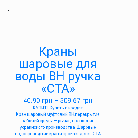
Краны
шаровые для
воды ВН ручка
«СТА»
40.90
грн
–
309.67
грн
КУПИТЬ
Купить в кредит
Кран шаровый муфтовый ВН,перекрытие
рабочей среды — рычаг, полностью
украинского производства. Шаровые
водопроводные краны производство СТА