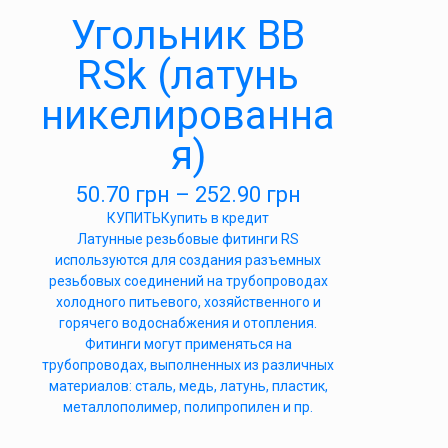
Угольник ВВ
RSk (латунь
никелированна
я)
50.70
грн
–
252.90
грн
КУПИТЬ
Купить в кредит
Латунные резьбовые фитинги RS
используются для создания разъемных
резьбовых соединений на трубопроводах
холодного питьевого, хозяйственного и
горячего водоснабжения и отопления.
Фитинги могут применяться на
трубопроводах, выполненных из различных
материалов: сталь, медь, латунь, пластик,
металлополимер, полипропилен и пр.