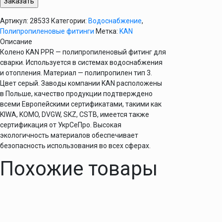
KAN
PPR
Артикул:
28533
Категории:
Водоснабжение
,
Полипропиленовые фитинги
Метка:
KAN
Описание
Колено KAN PPR — полипропиленовый фитинг для
сварки. Используется в системах водоснабжения
и отопления. Материал — полипропилен тип 3.
Цвет серый. Заводы компании KAN расположены
в Польше, качество продукции подтверждено
всеми Европейскими сертификатами, такими как
KIWA, KOMO, DVGW, SKZ, CSTB, имеется также
сертификация от УкрСеПро. Высокая
экологичность материалов обеспечивает
безопасность использования во всех сферах.
Похожие товары