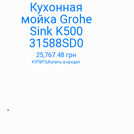
Кухонная
мойка Grohe
Sink K500
31588SD0
25,767.48
грн
КУПИТЬ
Купить в кредит