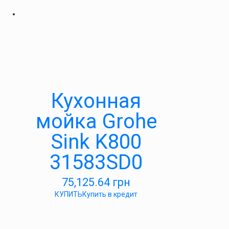
Кухонная
мойка Grohe
Sink K800
31583SD0
75,125.64
грн
КУПИТЬ
Купить в кредит