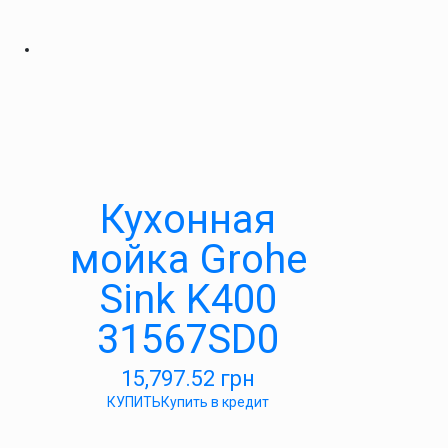
Кухонная
мойка Grohe
Sink K400
31567SD0
15,797.52
грн
КУПИТЬ
Купить в кредит