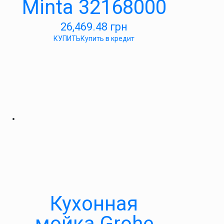
Minta 32168000
26,469.48
грн
КУПИТЬ
Купить в кредит
Кухонная
мойка Grohe