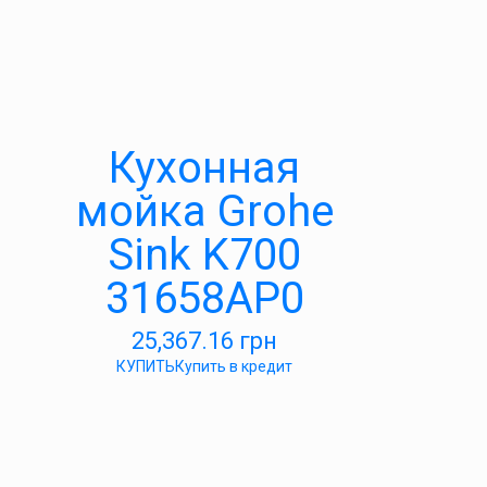
Кухонная
мойка Grohe
Sink K700
31658AP0
25,367.16
грн
КУПИТЬ
Купить в кредит