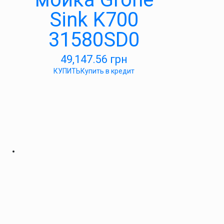
Sink K700
31580SD0
49,147.56
грн
КУПИТЬ
Купить в кредит