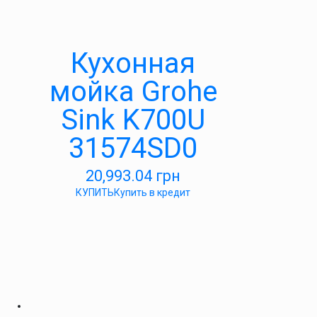
Кухонная
мойка Grohe
Sink K700U
31574SD0
20,993.04
грн
КУПИТЬ
Купить в кредит