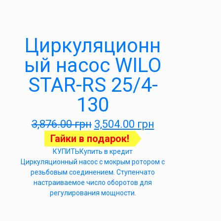
Циркуляционн
ый насос WILO
STAR-RS 25/4-
130
3,876.00
грн
3,504.00
грн
Гайки в подарок!
КУПИТЬ
Купить в кредит
Циркуляционный насос с мокрым ротором с
резьбовым соединением. Ступенчато
настраиваемое число оборотов для
регулирования мощности.