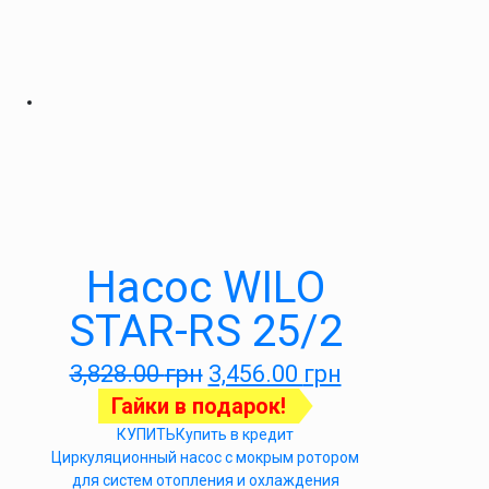
Насос WILO
STAR-RS 25/2
3,828.00
грн
3,456.00
грн
Гайки в подарок!
КУПИТЬ
Купить в кредит
Циркуляционный насос с мокрым ротором
для систем отопления и охлаждения