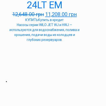
24LT EM
12,648.00
грн
11,208.00
грн
КУПИТЬ
Купить в кредит
Насосы серии WILO JET WJ и HWJ —
используются для водоснабжения, полива и
орошения, подачи воды из колодцев и
глубоких резервуаров.