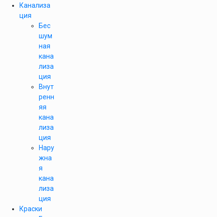
Канализа
ция
Бес
шум
ная
кана
лиза
ция
Внут
ренн
яя
кана
лиза
ция
Нару
жна
я
кана
лиза
ция
Краски