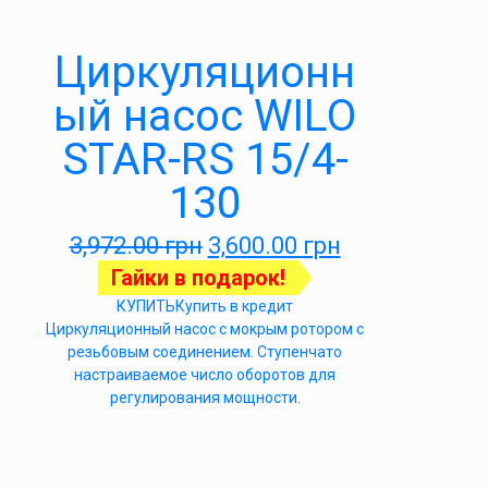
Циркуляционн
ый насос WILO
STAR-RS 15/4-
130
3,972.00
грн
3,600.00
грн
Гайки в подарок!
КУПИТЬ
Купить в кредит
Циркуляционный насос с мокрым ротором с
резьбовым соединением. Ступенчато
настраиваемое число оборотов для
регулирования мощности.