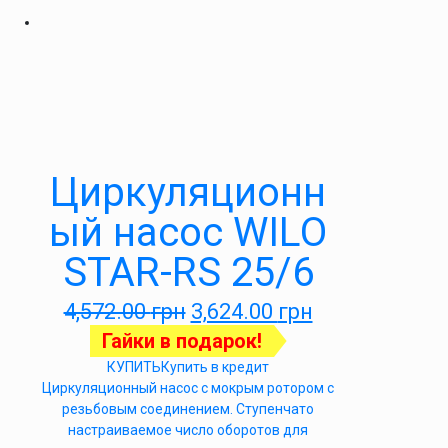
Циркуляционн
ый насос WILO
STAR-RS 25/6
4,572.00
грн
3,624.00
грн
Гайки в подарок!
КУПИТЬ
Купить в кредит
Циркуляционный насос с мокрым ротором с
резьбовым соединением. Ступенчато
настраиваемое число оборотов для