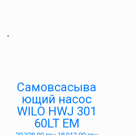
Самовсасыва
ющий насос
WILO HWJ 301
60LT EM