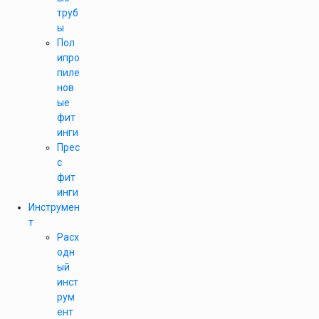
труб
ы
Пол
ипро
пиле
нов
ые
фит
инги
Прес
с
фит
инги
Инструмен
т
Расх
одн
ый
инст
рум
ент