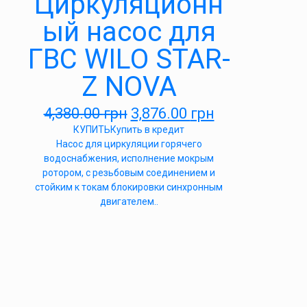
Циркуляционн
ый насос для
ГВС WILO STAR-
Z NOVA
4,380.00
грн
3,876.00
грн
КУПИТЬ
Купить в кредит
Насос для циркуляции горячего
водоснабжения, исполнение мокрым
ротором, с резьбовым соединением и
стойким к токам блокировки синхронным
двигателем..