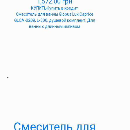
1,572.00
грн
КУПИТЬ
Купить в кредит
Смеситель для ванны Globus Lux Caprice
GLCA-0208, L-300, душевой комплект. Для
ванны с длинным изливом
Смеситель для