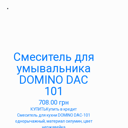
Cмеситель для
умывальника
DOMINO DAC
101
708.00
грн
КУПИТЬ
Купить в кредит
Cмеситель для кухни DOMINO DAC-101
однорычажный, материал силумин, цвет
нержавейка