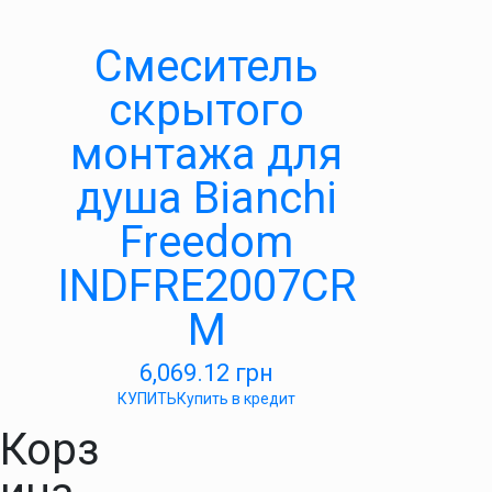
Смеситель
скрытого
монтажа для
душа Bianchi
Freedom
INDFRE2007CR
M
6,069.12
грн
КУПИТЬ
Купить в кредит
Корз