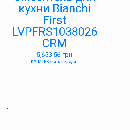
кухни Bianchi
First
LVPFRS1038026
CRM
5,653.56
грн
КУПИТЬ
Купить в кредит