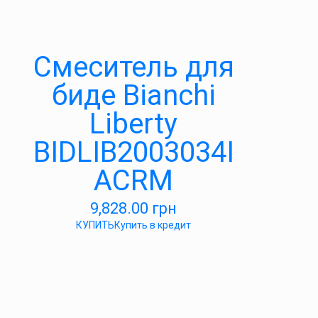
Смеситель для
биде Bianchi
Liberty
BIDLIB2003034I
ACRM
9,828.00
грн
КУПИТЬ
Купить в кредит