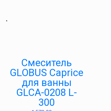
Cмеситель
GLOBUS Caprice
для ванны
GLCA-0208 L-
300