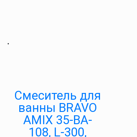
Cмеситель для
ванны BRAVO
AMIX 35-BA-
108, L-300,