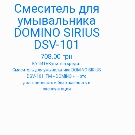
Cмеситель для
умывальника
DOMINO SIRIUS
DSV-101
708.00
грн
КУПИТЬ
Купить в кредит
Cмеситель для умывальника DOMINO SIRIUS
DSV-101, ТМ » DOMINO » — это
долговечность и безотказность в
эксплуатации