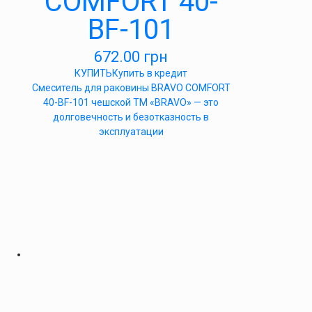
COMFORT 40-
BF-101
672.00
грн
КУПИТЬ
Купить в кредит
Cмеситель для раковины BRAVO COMFORT
40-BF-101 чешской ТМ «BRAVO» — это
долговечность и безотказность в
эксплуатации