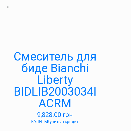
Смеситель для
биде Bianchi
Liberty
BIDLIB2003034I
ACRM
9,828.00
грн
КУПИТЬ
Купить в кредит