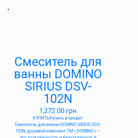
Смеситель для
ванны DOMINO
SIRIUS DSV-
102N
1,272.00
грн
КУПИТЬ
Купить в кредит
Cмеситель для ванны DOMINO SIRIUS DSV-
102N, душевой комплект ТМ » DOMINO » —
это долговечность и безотказность в