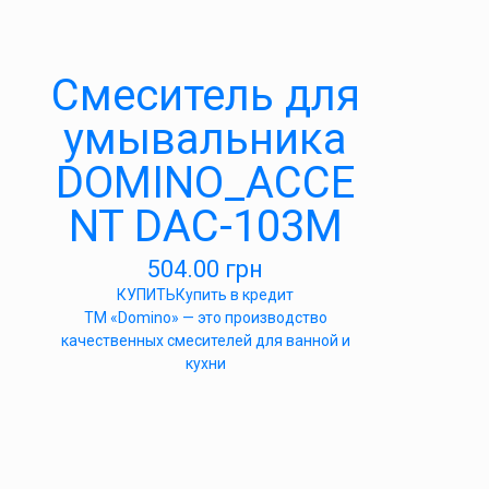
Cмеситель для
умывальника
DOMINO_ACCE
NT DAC-103M
504.00
грн
КУПИТЬ
Купить в кредит
ТМ «Domino» — это производство
качественных смесителей для ванной и
кухни