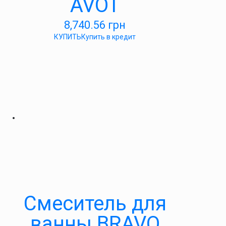
AVOT
8,740.56
грн
КУПИТЬ
Купить в кредит
Cмеситель для
ванны BRAVO