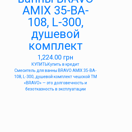
AMIX 35-BA-
108, L-300,
душевой
комплект
1,224.00
грн
КУПИТЬ
Купить в кредит
Cмеситель для ванны BRAVO AMIX 35-BA-
108, L-300, душевой комплект чешской ТМ
«BRAVO» — это долговечность и
безотказность в эксплуатации