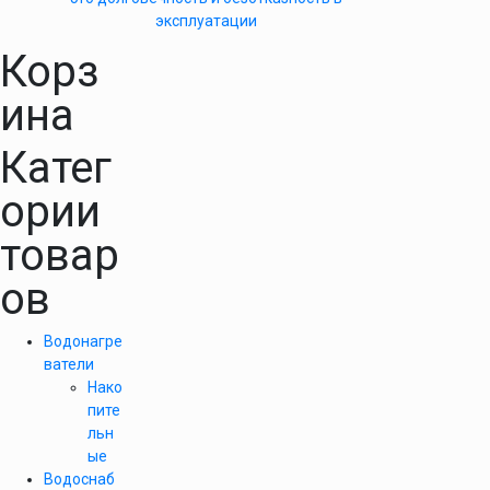
эксплуатации
Корз
ина
Катег
ории
товар
ов
Водонагре
ватели
Нако
пите
льн
ые
Водоснаб