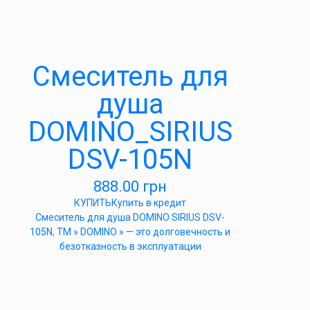
Cмеситель для
душа
DOMINO_SIRIUS
DSV-105N
888.00
грн
КУПИТЬ
Купить в кредит
Cмеситель для душа DOMINO SIRIUS DSV-
105N, ТМ » DOMINO » — это долговечность и
безотказность в эксплуатации