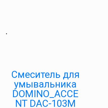
Cмеситель для
умывальника
DOMINO_ACCE
NT DAC-103M