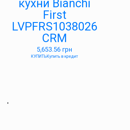
кухни Bianchi
First
LVPFRS1038026
CRM
5,653.56
грн
КУПИТЬ
Купить в кредит