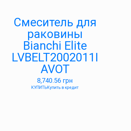
Смеситель для
раковины
Bianchi Elite
LVBELT2002011I
AVOT
8,740.56
грн
КУПИТЬ
Купить в кредит