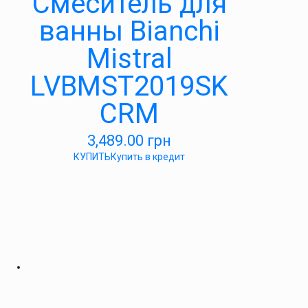
Смеситель для
ванны Bianchi
Mistral
LVBMST2019SK
CRM
3,489.00
грн
КУПИТЬ
Купить в кредит