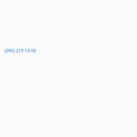
(095) 219-13-00