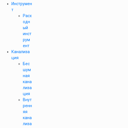
Инструмен
т
Расх
одн
ый
инст
рум
ент
Канализа
ция
Бес
шум
ная
кана
лиза
ция
Внут
ренн
яя
кана
лиза