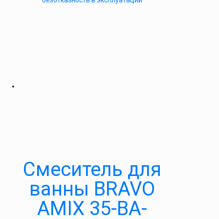
безотказность в эксплуатации
Cмеситель для
ванны BRAVO
AMIX 35-BA-