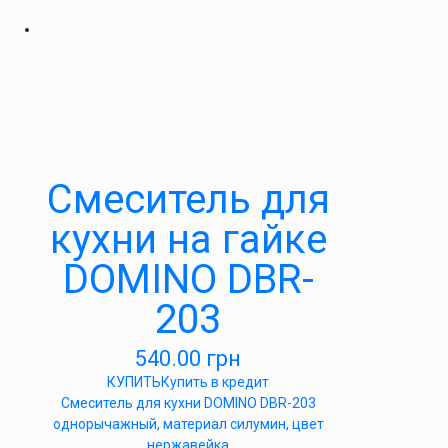
Cмеситель для
кухни на гайке
DOMINO DBR-
203
540.00
грн
КУПИТЬ
Купить в кредит
Cмеситель для кухни DOMINO DBR-203
однорычажный, материал силумин, цвет
нержавейка