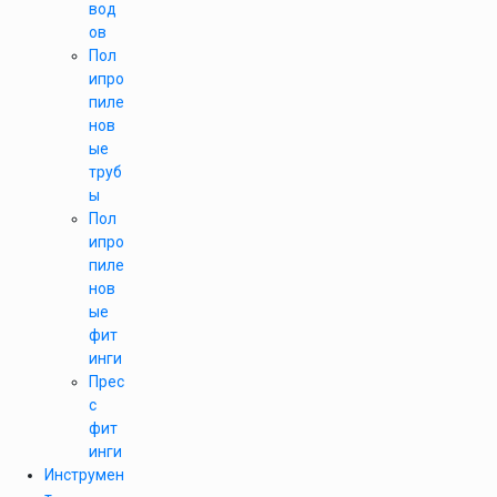
вод
ов
Пол
ипро
пиле
нов
ые
труб
ы
Пол
ипро
пиле
нов
ые
фит
инги
Прес
с
фит
инги
Инструмен