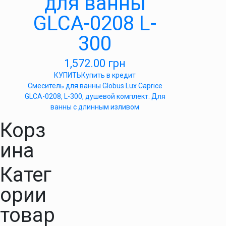
для ванны
GLCA-0208 L-
300
1,572.00
грн
КУПИТЬ
Купить в кредит
Смеситель для ванны Globus Lux Caprice
GLCA-0208, L-300, душевой комплект. Для
ванны с длинным изливом
Корз
ина
Катег
ории
товар