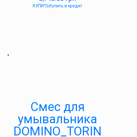
КУПИТЬ
Купить в кредит
Cмес для
умывальника
DOMINO_TORIN