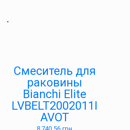
Смеситель для
раковины
Bianchi Elite
LVBELT2002011I
AVOT
8,740.56
грн