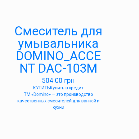
Cмеситель для
умывальника
DOMINO_ACCE
NT DAC-103M
504.00
грн
КУПИТЬ
Купить в кредит
ТМ «Domino» — это производство
качественных смесителей для ванной и
кухни