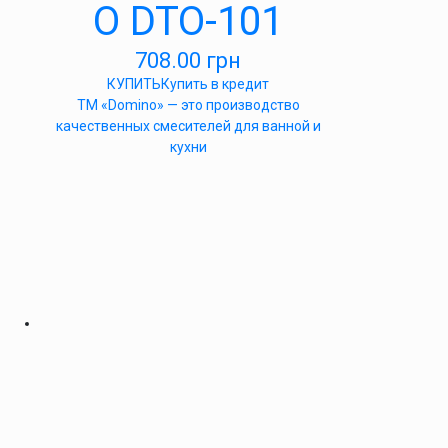
O DTO-101
708.00
грн
КУПИТЬ
Купить в кредит
ТМ «Domino» — это производство
качественных смесителей для ванной и
кухни