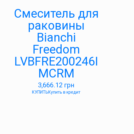
Смеситель для
раковины
Bianchi
Freedom
LVBFRE200246I
MCRM
3,666.12
грн
КУПИТЬ
Купить в кредит