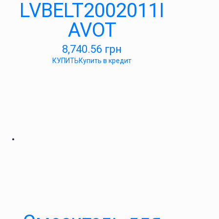
LVBELT2002011I
AVOT
8,740.56
грн
КУПИТЬ
Купить в кредит