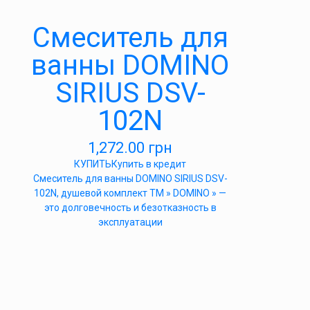
Смеситель для
ванны DOMINO
SIRIUS DSV-
102N
1,272.00
грн
КУПИТЬ
Купить в кредит
Cмеситель для ванны DOMINO SIRIUS DSV-
102N, душевой комплект ТМ » DOMINO » —
это долговечность и безотказность в
эксплуатации