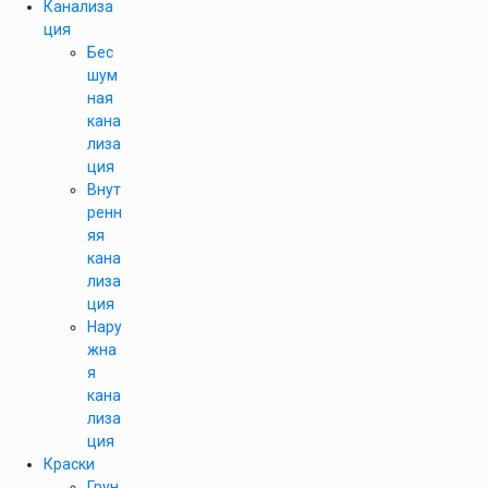
Канализа
ция
Бес
шум
ная
кана
лиза
ция
Внут
ренн
яя
кана
лиза
ция
Нару
жна
я
кана
лиза
ция
Краски
Грун