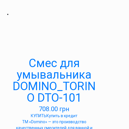
Cмес для
умывальника
DOMINO_TORIN
O DTO-101
708.00
грн
КУПИТЬ
Купить в кредит
ТМ «Domino» — это производство
качественных смесителей для ванной и