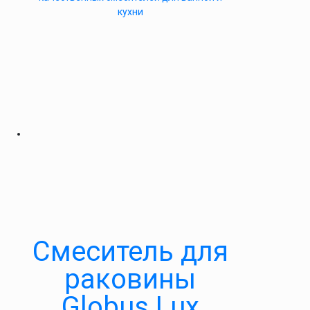
кухни
Смеситель для
раковины
Globus Lux