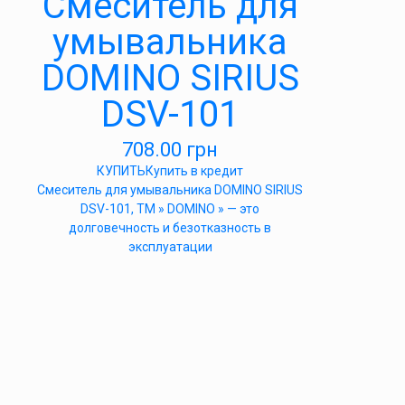
Cмеситель для
умывальника
DOMINO SIRIUS
DSV-101
708.00
грн
КУПИТЬ
Купить в кредит
Cмеситель для умывальника DOMINO SIRIUS
DSV-101, ТМ » DOMINO » — это
долговечность и безотказность в
эксплуатации