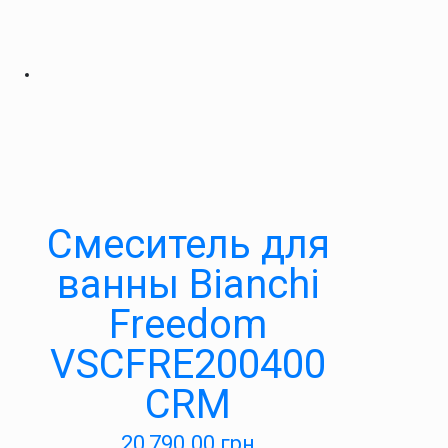
Смеситель для
ванны Bianchi
Freedom
VSCFRE200400
CRM
20,790.00
грн