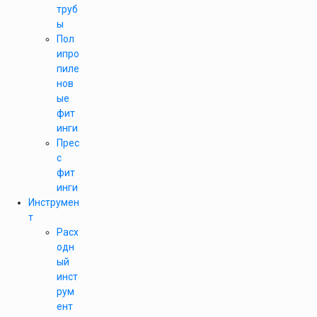
труб
ы
Пол
ипро
пиле
нов
ые
фит
инги
Прес
с
фит
инги
Инструмен
т
Расх
одн
ый
инст
рум
ент