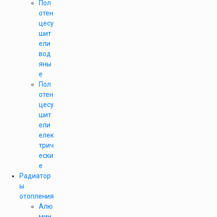
Пол
отен
цесу
шит
ели
вод
яны
е
Пол
отен
цесу
шит
ели
елек
трич
ески
е
Радиатор
ы
отопления
Алю
мин