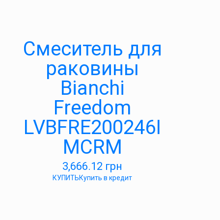
Смеситель для
раковины
Bianchi
Freedom
LVBFRE200246I
MCRM
3,666.12
грн
КУПИТЬ
Купить в кредит