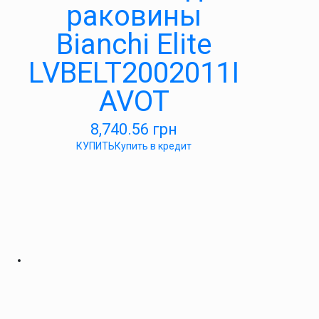
раковины
Bianchi Elite
LVBELT2002011I
AVOT
8,740.56
грн
КУПИТЬ
Купить в кредит