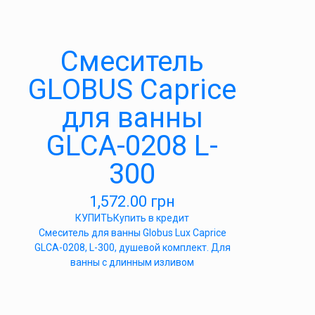
Cмеситель
GLOBUS Caprice
для ванны
GLCA-0208 L-
300
1,572.00
грн
КУПИТЬ
Купить в кредит
Смеситель для ванны Globus Lux Caprice
GLCA-0208, L-300, душевой комплект. Для
ванны с длинным изливом