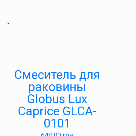
Смеситель для
раковины
Globus Lux
Caprice GLCA-
0101
648.00
грн