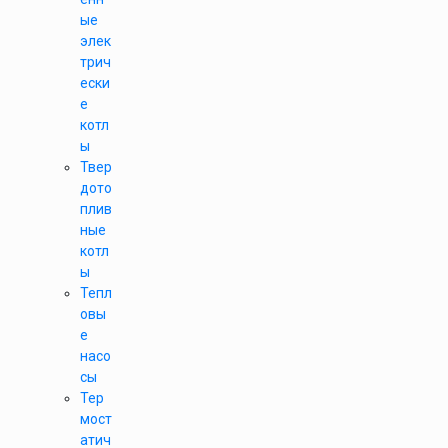
ые
элек
трич
ески
е
котл
ы
Твер
дото
плив
ные
котл
ы
Тепл
овы
е
насо
сы
Тер
мост
атич