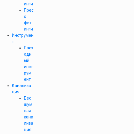
инги
Прес
с
фит
инги
Инструмен
т
Расх
одн
ый
инст
рум
ент
Канализа
ция
Бес
шум
ная
кана
лиза
ция