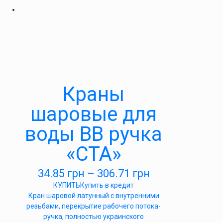
Краны
шаровые для
воды ВВ ручка
«СТА»
34.85
грн
–
306.71
грн
КУПИТЬ
Купить в кредит
Кран шаровой латунный с внутренними
резьбами, перекрытие рабочего потока-
ручка, полностью украинского