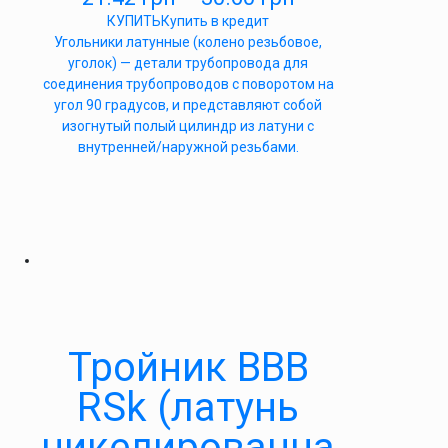
КУПИТЬ
Купить в кредит
Угольники латунные (колено резьбовое,
уголок) — детали трубопровода для
соединения трубопроводов с поворотом на
угол 90 градусов, и представляют собой
изогнутый полый цилиндр из латуни с
внутренней/наружной резьбами.
Тройник ВВВ
RSk (латунь
никелированна