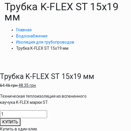
Трубка K-FLEX ST 15х19
мм
Главная
Водоснабжение
Изоляция для трубопроводов
Трубка K-FLEX ST 15х19 мм
Трубка K-FLEX ST 15х19 мм
64.46
грн
48.35
грн
Техническая теплоизоляция из вспененного
каучука K-FLEX марки ST.
Количество
товара
КУПИТЬ
Трубка
Купить в один клик