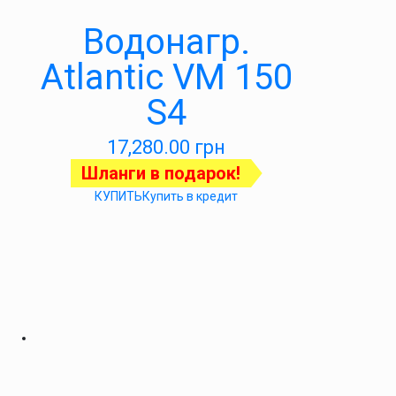
Водонагр.
Atlantic VM 150
S4
17,280.00
грн
Шланги в подарок!
КУПИТЬ
Купить в кредит