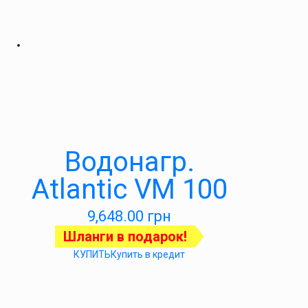
Водонагр.
Atlantic VM 100
9,648.00
грн
Шланги в подарок!
КУПИТЬ
Купить в кредит