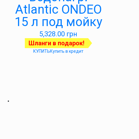
Atlantic ONDEO
15 л под мойку
5,328.00
грн
Шланги в подарок!
КУПИТЬ
Купить в кредит