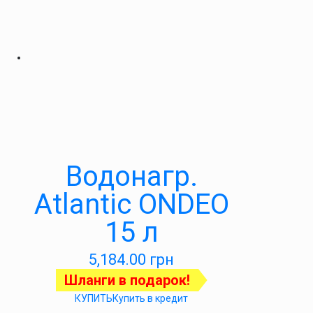
Водонагр.
Atlantic ONDEO
15 л
5,184.00
грн
Шланги в подарок!
КУПИТЬ
Купить в кредит