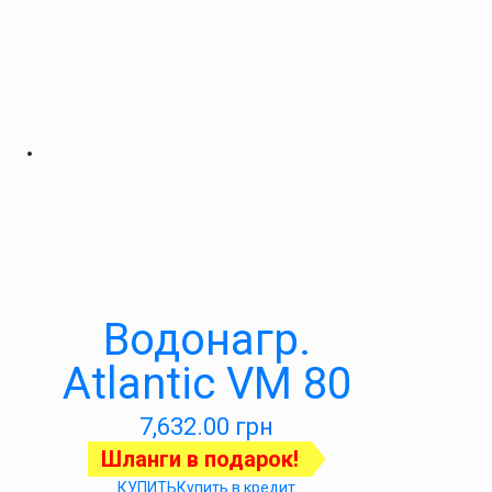
Водонагр.
Atlantic VM 80
7,632.00
грн
Шланги в подарок!
КУПИТЬ
Купить в кредит