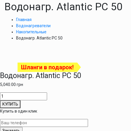
Водонагр. Atlantic PC 50
Главная
Водонагреватели
Накопительные
Водонагр. Atlantic PC 50
Шланги в подарок!
Водонагр. Atlantic PC 50
5,040.00
грн
Количество
товара
КУПИТЬ
Водонагр.
Купить в один клик
Atlantic
PC
50