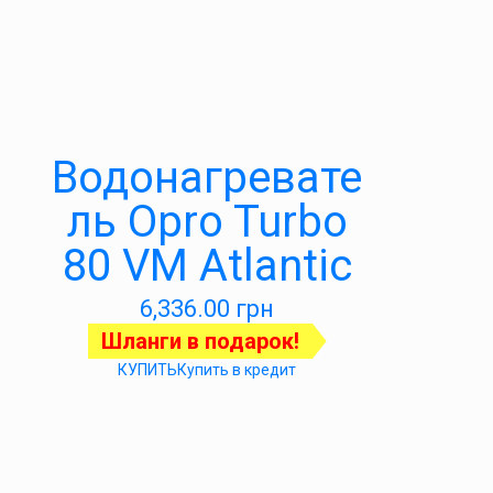
Водонагревате
ль Opro Turbo
80 VM Atlantic
6,336.00
грн
Шланги в подарок!
КУПИТЬ
Купить в кредит