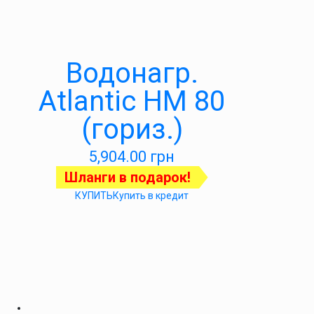
Водонагр.
Atlantic HM 80
(гориз.)
5,904.00
грн
Шланги в подарок!
КУПИТЬ
Купить в кредит