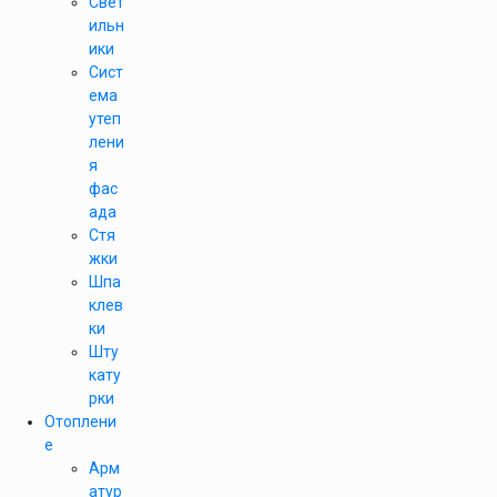
Свет
ильн
ики
Сист
ема
утеп
лени
я
фас
ада
Стя
жки
Шпа
клев
ки
Шту
кату
рки
Отоплени
е
Арм
атур