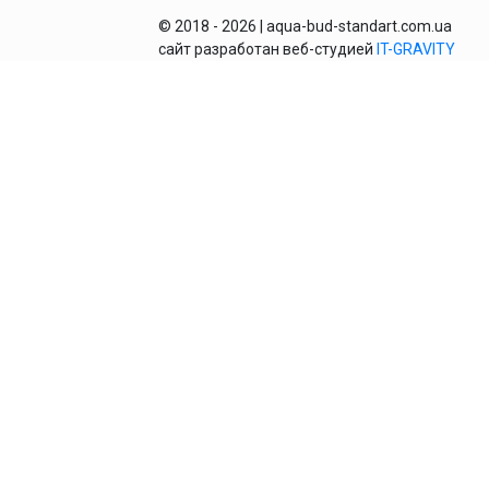
© 2018 - 2026 | aqua-bud-standart.com.ua
сайт разработан веб-студией
IT-GRAVITY