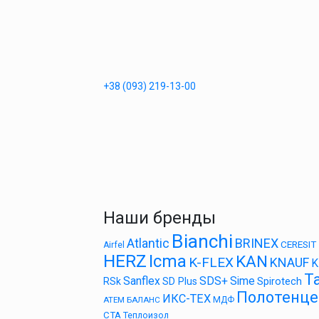
+38 (093) 219-13-00
Наши бренды
Bianchi
BRINEX
Atlantic
CERESIT
Airfel
HERZ
Icma
KAN
K-FLEX
KNAUF
K
Ta
Sanflex
SDS+
Sime
Spirotech
RSk
SD Plus
Полотенце
ИКС-ТЕХ
АТЕМ
БАЛАНС
МДФ
СТА
Теплоизол