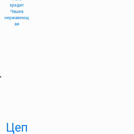
кредит
Чашка
нержавеющ
ая
Цеп