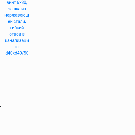
винт 6×80,
чашка из
нержавеющ
ей стали,
гибкий
отвод в
канализаци
ю
d40xd40/50