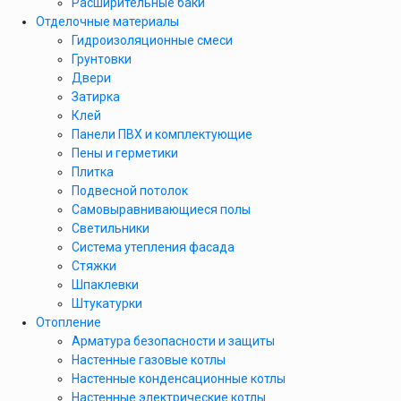
Расширительные баки
Отделочные материалы
Гидроизоляционные смеси
Грунтовки
Двери
Затирка
Клей
Панели ПВХ и комплектующие
Пены и герметики
Плитка
Подвесной потолок
Самовыравнивающиеся полы
Светильники
Система утепления фасада
Стяжки
Шпаклевки
Штукатурки
Отопление
Арматура безопасности и защиты
Настенные газовые котлы
Настенные конденсационные котлы
Настенные электрические котлы