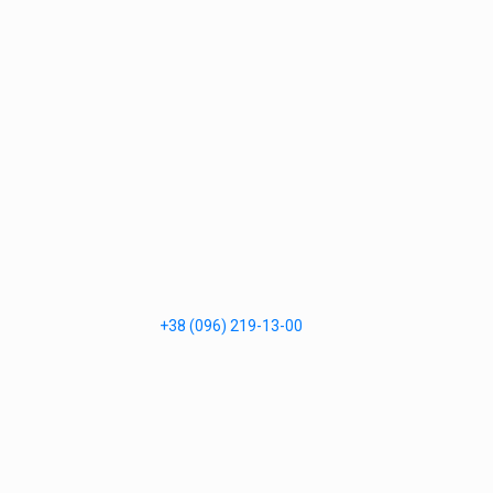
+38 (096) 219-13-00