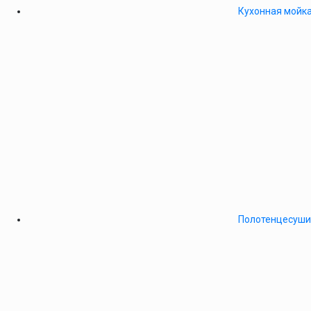
Кухонная мойка
Полотенцесушит