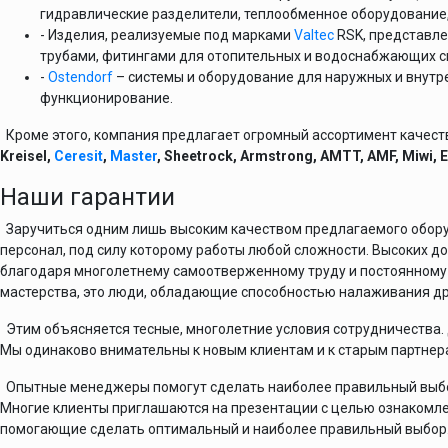
гидравлические разделители, теплообменное оборудование,
- Изделия, реализуемые под марками
Valtec
RSK, представл
трубами, фитингами для отопительных и водоснабжающих с
-
Ostendorf
– системы и оборудование для наружных и внут
функционирование.
Кроме этого, компания предлагает огромный ассортимент качест
Kreisel,
Ceresit
,
Master
, Sheetrock, Armstrong, AMTT, AMF, Miwi, 
Наши гарантии
Заручиться одним лишь высоким качеством предлагаемого обор
персонал, под силу которому работы любой сложности. Высоких д
благодаря многолетнему самоотверженному труду и постоянному
мастерства, это люди, обладающие способностью налаживания д
Этим объясняется тесные, многолетние условия сотрудничества. 
Мы одинаково внимательны к новым клиентам и к старым партнер
Опытные менеджеры помогут сделать наиболее правильный выбор 
Многие клиенты приглашаются на презентации с целью ознакомле
помогающие сделать оптимальный и наиболее правильный выбор