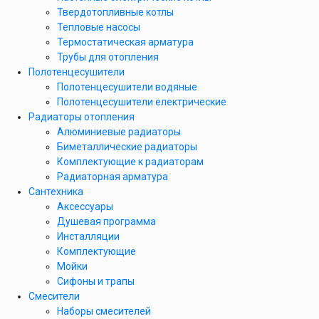
Твердотопливные котлы
Тепловые насосы
Термостатическая арматура
Трубы для отопления
Полотенцесушители
Полотенцесушители водяные
Полотенцесушители електрические
Радиаторы отопления
Алюминиевые радиаторы
Биметаллические радиаторы
Комплектующие к радиаторам
Радиаторная арматура
Сантехника
Аксессуары
Душевая программа
Инсталляции
Комплектующие
Мойки
Сифоны и трапы
Смесители
Наборы смесителей