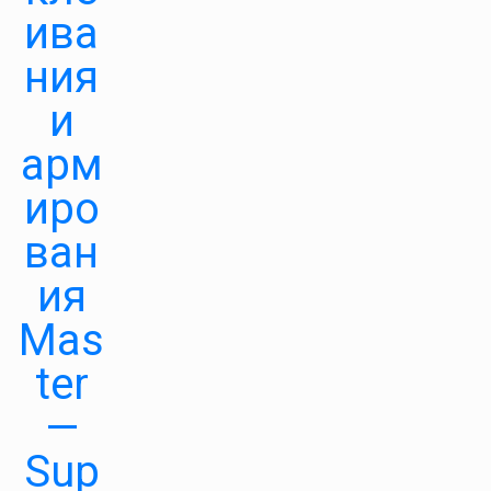
ива
ния
и
арм
иро
ван
ия
Mas
ter
—
Sup