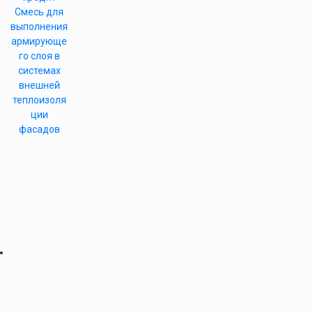
Смесь для
выполнения
армирующе
го слоя в
системах
внешней
теплоизоля
ции
фасадов