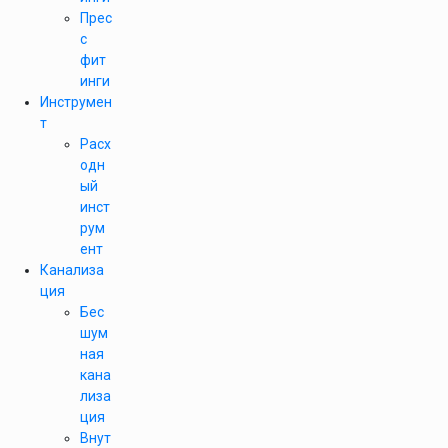
Прес
с
фит
инги
Инструмен
т
Расх
одн
ый
инст
рум
ент
Канализа
ция
Бес
шум
ная
кана
лиза
ция
Внут