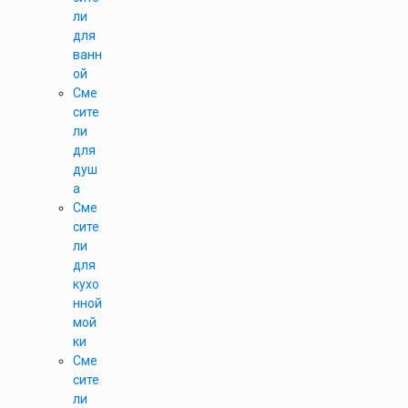
ли
для
ванн
ой
Сме
сите
ли
для
душ
а
Сме
сите
ли
для
кухо
нной
мой
ки
Сме
сите
ли