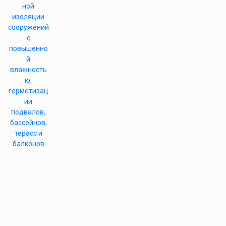
ной
изоляции
сооружений
с
повышенно
й
влажность
ю,
герметизац
ии
подвалов,
бассейнов,
терасс и
балконов