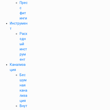
Прес
с
фит
инги
Инструмен
т
Расх
одн
ый
инст
рум
ент
Канализа
ция
Бес
шум
ная
кана
лиза
ция
Внут