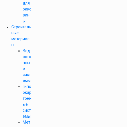
для
рако
вин
ы
Строитель
ные
материал
ы
Вод
осто
чны
е
сист
емы
Гипс
окар
тонн
ые
сист
емы
Мет