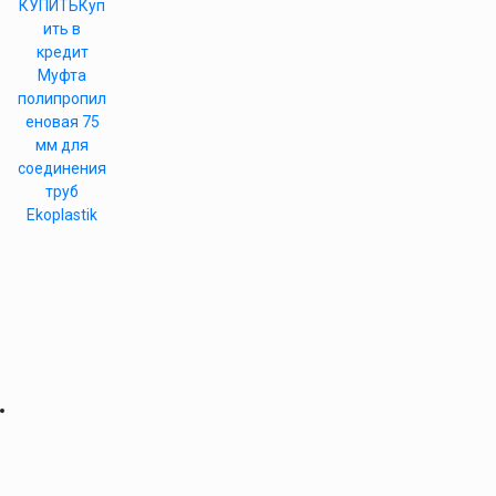
КУПИТЬ
Куп
ить в
кредит
Муфта
полипропил
еновая 75
мм для
соединения
труб
Ekoplastik