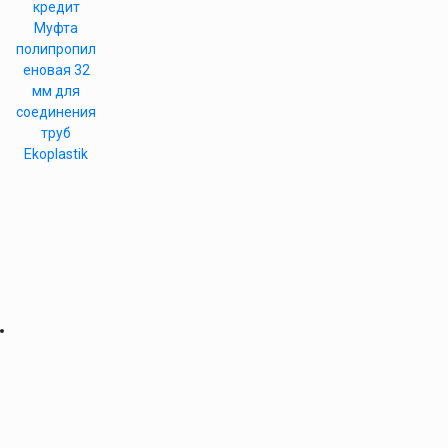
кредит
Муфта
полипропил
еновая 32
мм для
соединения
труб
Ekoplastik