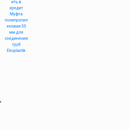
ить в
кредит
Муфта
полипропил
еновая 50
мм для
соединения
труб
Ekoplastik