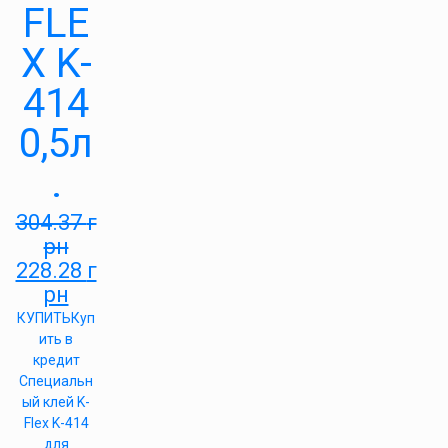
FLE
X K-
414
0,5л
.
304.37
г
рн
228.28
г
рн
КУПИТЬ
Куп
ить в
кредит
Специальн
ый клей K-
Flex K-414
для