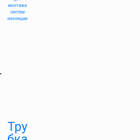
монтажа
систем
изоляции
Тру
бка