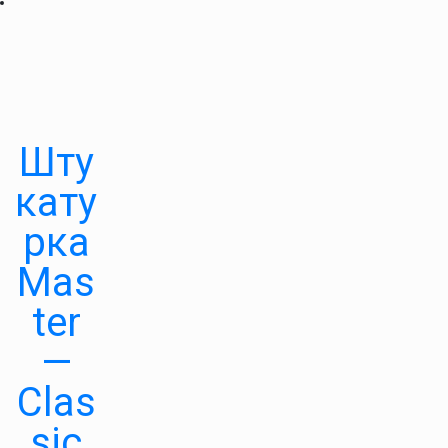
Шту
кату
рка
Mas
ter
—
Clas
sic