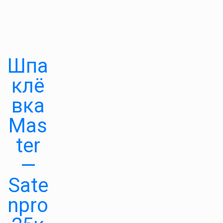
Шпа
клё
вка
Mas
ter
—
Sate
npro