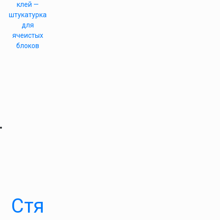
клей —
штукатурка
для
ячеистых
блоков
Стя