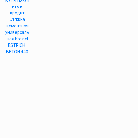
КУПИТЬ
Куп
ить в
кредит
Стяжка
цементная
универсаль
ная Kreisel
ESTRICH-
BETON 440