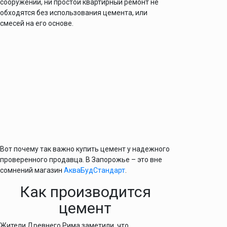
сооружений, ни простой квартирный ремонт не
обходятся без использования цемента, или
смесей на его основе.
Вот почему так важно купить цемент у надежного
проверенного продавца. В Запорожье – это вне
сомнений магазин
АкваБудСтандарт
.
Как производится
цемент
Жители Древнего Рима заметили, что