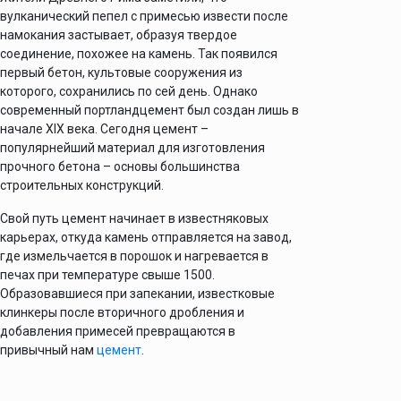
вулканический пепел с примесью извести после
намокания застывает, образуя твердое
соединение, похожее на камень. Так появился
первый бетон, культовые сооружения из
которого, сохранились по сей день. Однако
современный портландцемент был создан лишь в
начале ХІХ века. Сегодня цемент –
популярнейший материал для изготовления
прочного бетона – основы большинства
строительных конструкций.
Свой путь цемент начинает в известняковых
карьерах, откуда камень отправляется на завод,
где измельчается в порошок и нагревается в
печах при температуре свыше 1500.
Образовавшиеся при запекании, известковые
клинкеры после вторичного дробления и
добавления примесей превращаются в
привычный нам
цемент
.