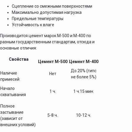
Сцепление со смежными поверхностями
Максимально допустимая нагрузка
Предельные температуры
Устойчивость к влаге
Производится цемент марок М-500 и М-400 по
разным государственным стандартам, отсюда и
основные отличия:
Свойства
Цемент М-500
Цемент М-400
До 20% (гипс
Наличие
Нет
не более 5%)
примесей
Начало
1 ч.
1 ч.15 мин.
схватывания
Полное
застывание
5-8 ч.
10-12 ч.
(зависит от
внешних условий)