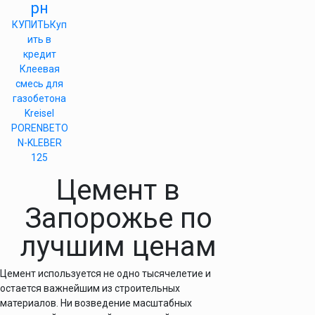
рн
КУПИТЬ
Куп
ить в
кредит
Клеевая
смесь для
газобетона
Kreisel
PORENBETO
N-KLEBER
125
Цемент в
Запорожье по
лучшим ценам
Цемент используется не одно тысячелетие и
остается важнейшим из строительных
материалов. Ни возведение масштабных