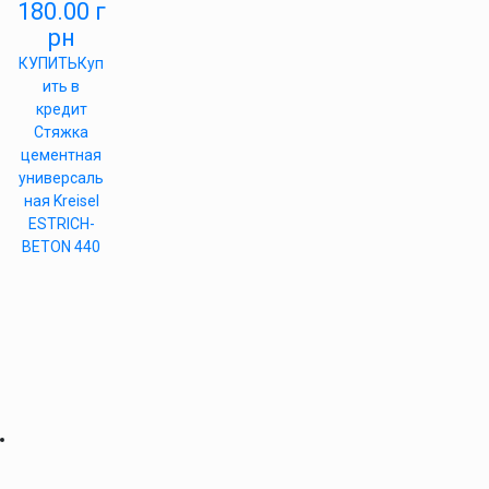
180.00
г
рн
КУПИТЬ
Куп
ить в
кредит
Стяжка
цементная
универсаль
ная Kreisel
ESTRICH-
BETON 440