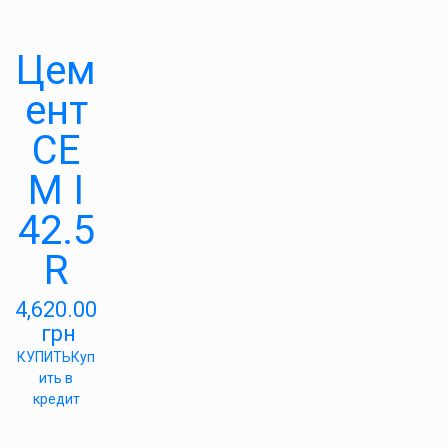
Цем
ент
СЕ
М І
42.5
R
4,620.00
грн
КУПИТЬ
Куп
ить в
кредит