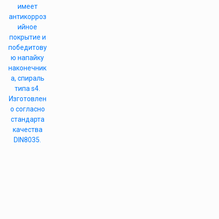
имеет
антикорроз
ийное
покрытие и
победитову
ю напайку
наконечник
а, спираль
типа s4.
Изготовлен
о согласно
стандарта
качества
DIN8035.