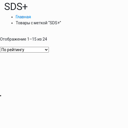
SDS+
Главная
Товары с меткой “SDS+”
Отображение 1–15 из 24