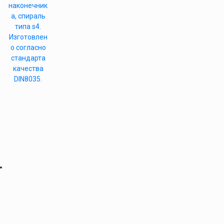
наконечник
а, спираль
типа s4.
Изготовлен
о согласно
стандарта
качества
DIN8035.