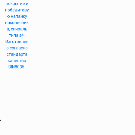
покрытие и
победитову
ю напайку
наконечник
а, спираль
типа s4.
Изготовлен
о согласно
стандарта
качества
DIN8035.