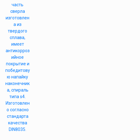
часть
сверла
изготовлен
а из
твердого
сплава,
имеет
антикорроз
ийное
покрытие и
победитову
ю напайку
наконечник
а, спираль
типа s4.
Изготовлен
о согласно
стандарта
качества
DIN8035.