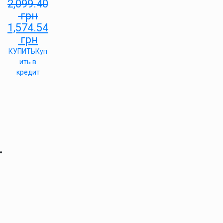
2,099.40
грн
1,574.54
грн
КУПИТЬ
Куп
ить в
кредит