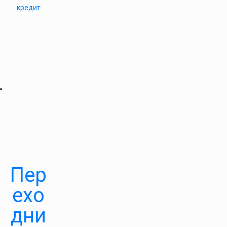
кредит
Пер
ехо
дни