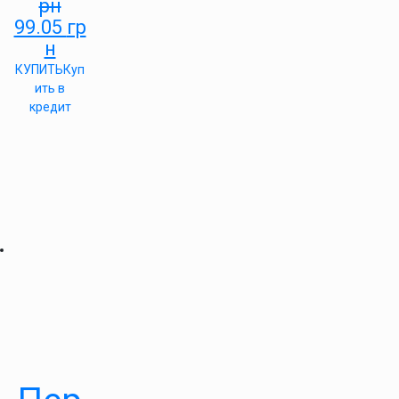
рн
99.05
гр
н
КУПИТЬ
Куп
ить в
кредит