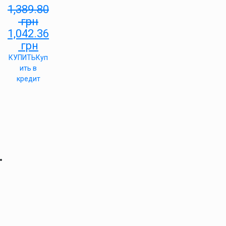
1,389.80
грн
1,042.36
грн
КУПИТЬ
Куп
ить в
кредит