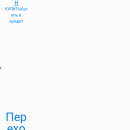
н
КУПИТЬ
Куп
ить в
кредит
Пер
ехо