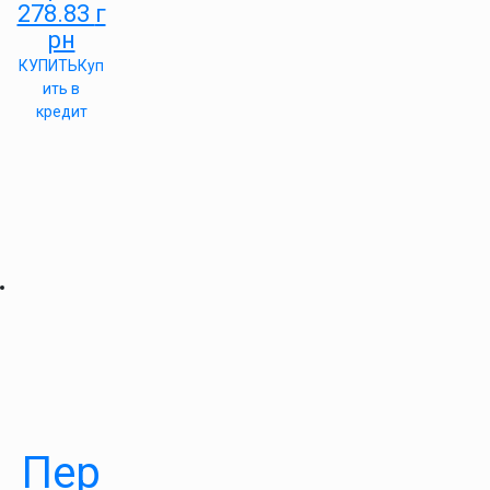
278.83
г
рн
КУПИТЬ
Куп
ить в
кредит
Пер