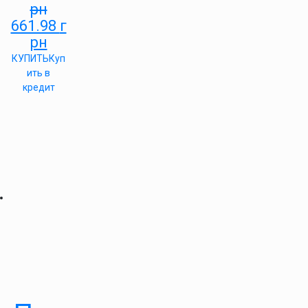
рн
661.98
г
рн
КУПИТЬ
Куп
ить в
кредит