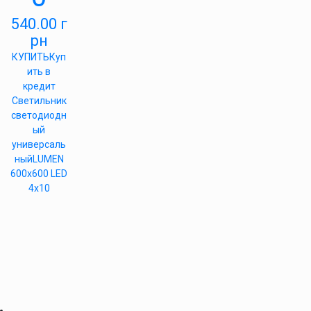
540.00
г
рн
КУПИТЬ
Куп
ить в
кредит
Светильник
светодиодн
ый
универсаль
ныйLUMEN
600х600 LED
4х10