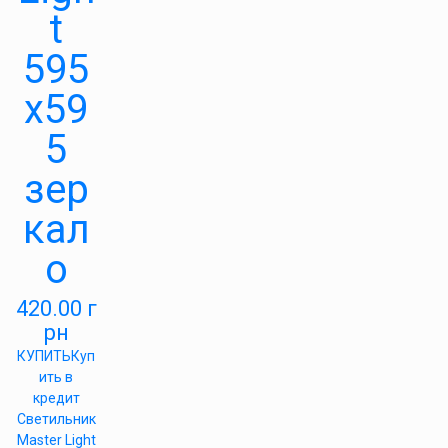
t
595
х59
5
зер
кал
о
420.00
г
рн
КУПИТЬ
Куп
ить в
кредит
Светильник
Master Light