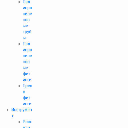
Пол
ипро
пиле
нов
ые
труб
ы
Пол
ипро
пиле
нов
ые
фит
инги
Прес
с
фит
инги
Инструмен
т
Расх
одн