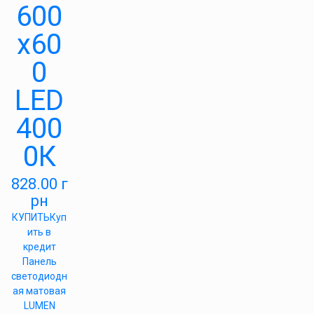
600
х60
0
LED
400
0К
828.00
г
рн
КУПИТЬ
Куп
ить в
кредит
Панель
светодиодн
ая матовая
LUMEN