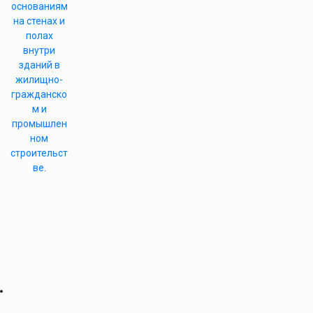
основаниям
на стенах и
полах
внутри
зданий в
жилищно-
гражданско
м и
промышлен
ном
строительст
ве.