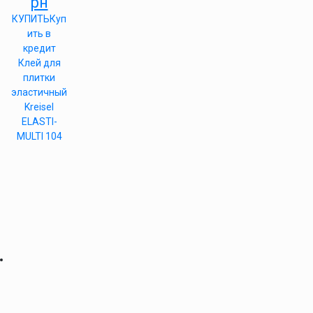
рн
КУПИТЬ
Куп
ить в
кредит
Клей для
плитки
эластичный
Kreisel
ELASTI-
MULTI 104