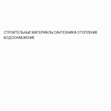
СТРОИТЕЛЬНЫЕ МАТЕРИАЛЫ САНТЕХНИКА ОТОПЛЕНИЕ
ВОДОСНАБЖЕНИЕ