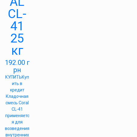
AL
CL-
41
25
кг
192.00
г
рн
КУПИТЬ
Куп
ить в
кредит
Кладочная
смесь Coral
CL-41
применяетс
я для
возведения
внутренних