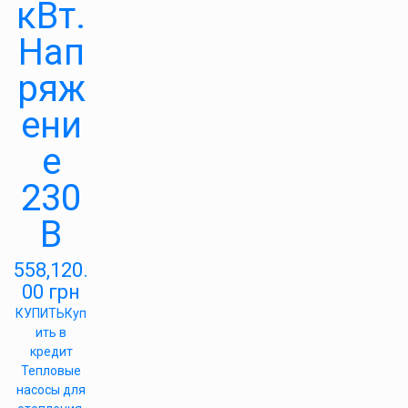
кВт.
Нап
ряж
ени
е
230
В
558,120.
00
грн
КУПИТЬ
Куп
ить в
кредит
Тепловые
насосы для