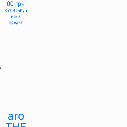
00
грн
КУПИТЬ
Куп
ить в
кредит
aro