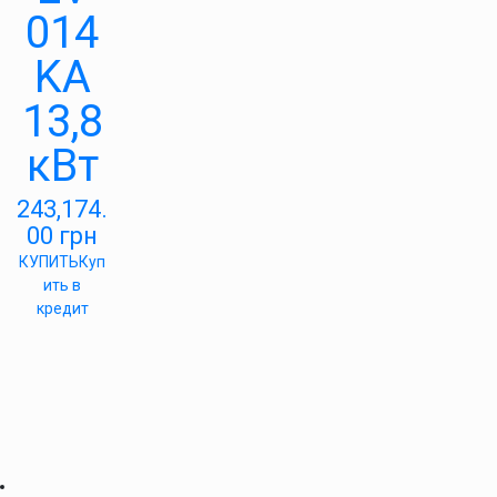
014
KA
13,8
кВт
243,174.
00
грн
КУПИТЬ
Куп
ить в
кредит