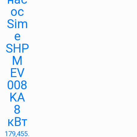
ос
Sim
e
SHP
M
EV
008
KA
8
кВт
179,455.