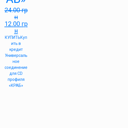
24.00
гр
н
12.00
гр
н
КУПИТЬ
Куп
ить в
кредит
Универсаль
ное
соединение
для CD
профиля
«КРАБ»