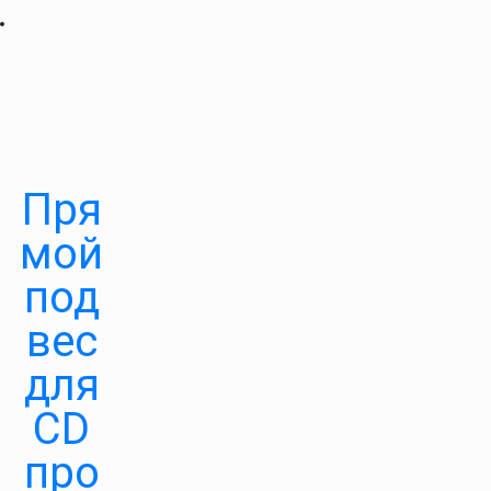
Пря
мой
под
вес
для
CD
про