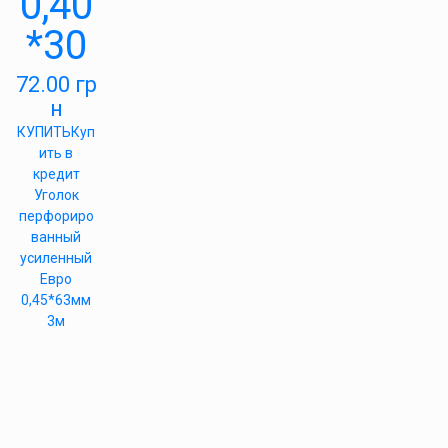
0,40
*30
72.00
гр
н
КУПИТЬ
Куп
ить в
кредит
Уголок
перфориро
ванный
усиленный
Евро
0,45*63мм
3м