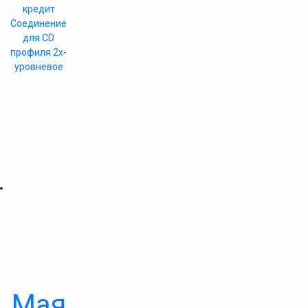
кредит
Соединение
для CD
профиля 2х-
уровневое
Мая