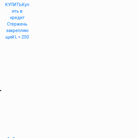
КУПИТЬ
Куп
ить в
кредит
Стержень
закрепляю
щий L = 250