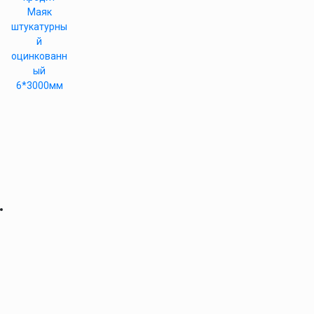
Маяк
штукатурны
й
оцинкованн
ый
6*3000мм