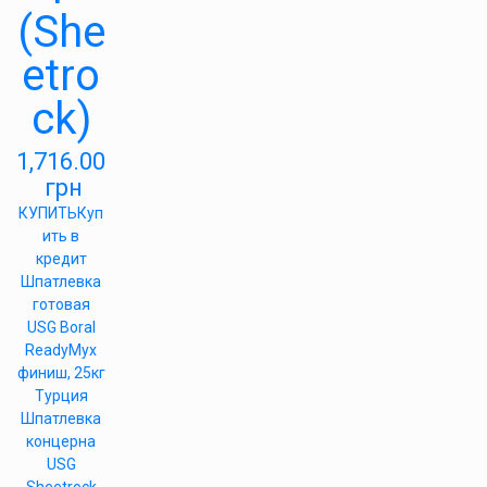
(She
etro
ck)
1,716.00
грн
КУПИТЬ
Куп
ить в
кредит
Шпатлевка
готовая
USG Boral
ReadyMyx
финиш, 25кг
Турция
Шпатлевка
концерна
USG