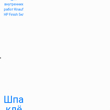
внутренних
работ Knauf
HP Finish 5кг
Шпа
клё