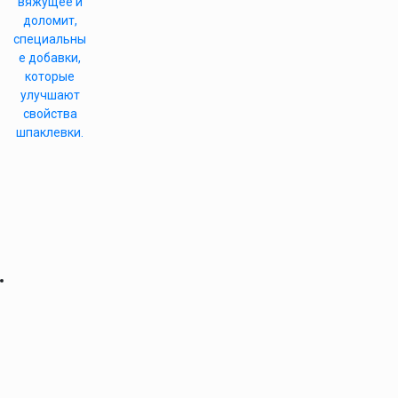
вяжущее и
доломит,
специальны
е добавки,
которые
улучшают
свойства
шпаклевки.