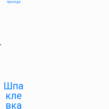
прохода
Шпа
кле
вка