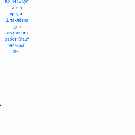
КУПИТЬ
Куп
ить в
кредит
Шпаклёвка
для
внутренних
работ Knauf
HP Finish
25кг