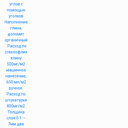
углов с
помощью
уголков
Наполнение
глина,
доломит
органичный
. Расход по
стеклофлиз
елину
500мг/м2
машинное
нанесение,
650 мл/м2
ручное.
Расход по
штукатурке
400мг/м2.
Толщина
слоя 0.1 —
7мм два