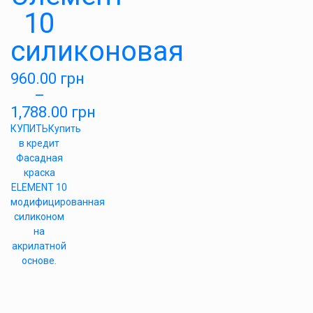
10
силиконовая
960.00
грн
–
1,788.00
грн
КУПИТЬ
Купить
в кредит
Фасадная
краска
ELEMENT 10
модифицированная
силиконом
на
акрилатной
основе.