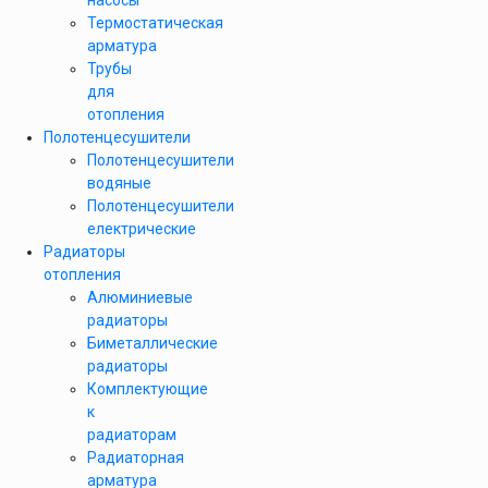
насосы
Термостатическая
арматура
Трубы
для
отопления
Полотенцесушители
Полотенцесушители
водяные
Полотенцесушители
електрические
Радиаторы
отопления
Алюминиевые
радиаторы
Биметаллические
радиаторы
Комплектующие
к
радиаторам
Радиаторная
арматура