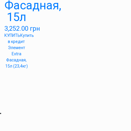
Фасадная,
15л
3,252.00
грн
КУПИТЬ
Купить
в кредит
Элемент
Extra
Фасадная,
15л (23,4кг)