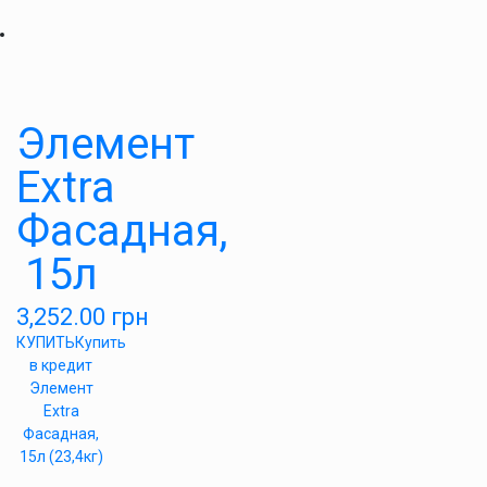
Элемент
Extra
Фасадная,
15л
3,252.00
грн
КУПИТЬ
Купить
в кредит
Элемент
Extra
Фасадная,
15л (23,4кг)