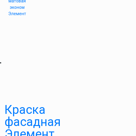
матовая
эконом
Элемент
Краска
фасадная
Элемент