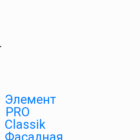
Элемент
PRO
Classik
Фасадная,