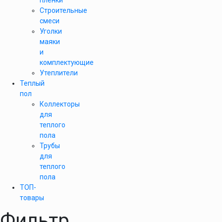
пленки
Строительные
смеси
Уголки
маяки
и
комплектующие
Утеплители
Теплый
пол
Коллекторы
для
теплого
пола
Трубы
для
теплого
пола
ТОП-
товары
Фильтр