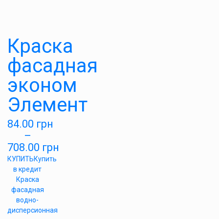
Краска
фасадная
эконом
Элемент
84.00
грн
–
708.00
грн
КУПИТЬ
Купить
в кредит
Краска
фасадная
водно-
дисперсионная