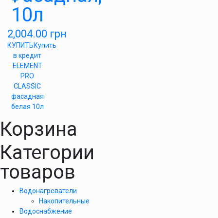
10л
2,004.00
грн
КУПИТЬ
Купить
в кредит
ELEMENT
PRO
CLASSIC
фасадная
белая 10л
Корзина
Категории
товаров
Водонагреватели
Накопительные
Водоснабжение