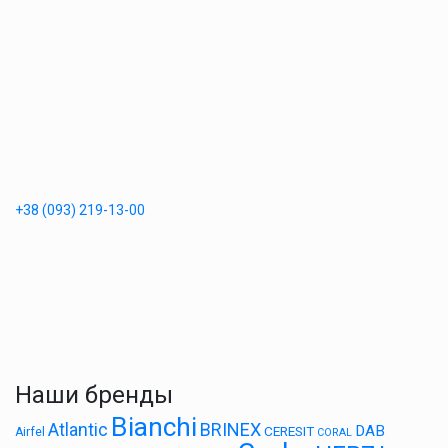
+38 (093) 219-13-00
Наши бренды
Bianchi
BRINEX
Atlantic
DAB
CERESIT
Airfel
CORAL