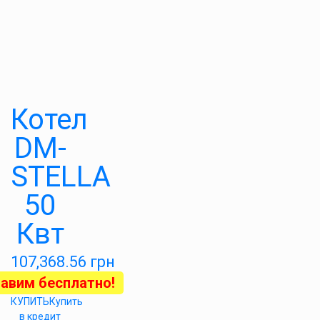
Котел
DM-
STELLA
50
Квт
107,368.56
грн
авим бесплатно!
КУПИТЬ
Купить
в кредит