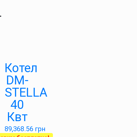
Котел
DM-
STELLA
40
Квт
89,368.56
грн