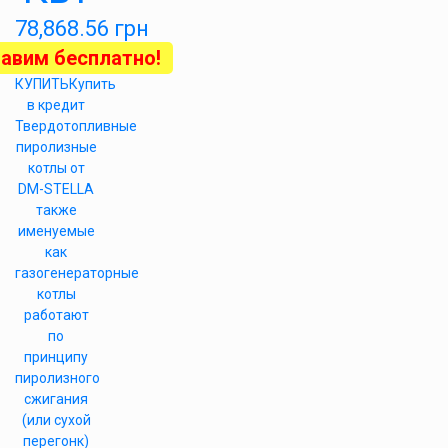
78,868.56
грн
авим бесплатно!
КУПИТЬ
Купить
в кредит
Твердотопливные
пиролизные
котлы от
DM-STELLA
также
именуемые
как
газогенераторные
котлы
работают
по
принципу
пиролизного
сжигания
(или сухой
перегонк)