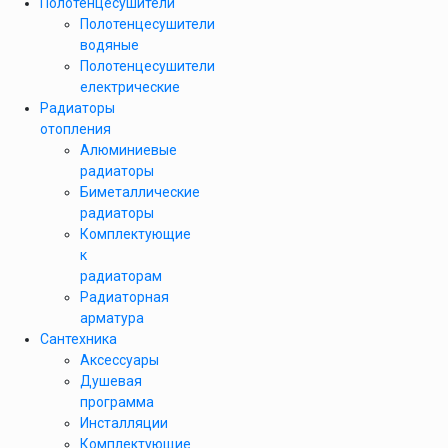
Полотенцесушители
Полотенцесушители
водяные
Полотенцесушители
електрические
Радиаторы
отопления
Алюминиевые
радиаторы
Биметаллические
радиаторы
Комплектующие
к
радиаторам
Радиаторная
арматура
Сантехника
Аксессуары
Душевая
программа
Инсталляции
Комплектующие