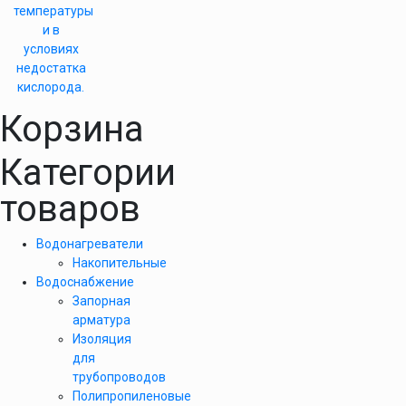
температуры
и в
условиях
недостатка
кислорода.
Корзина
Категории
товаров
Водонагреватели
Накопительные
Водоснабжение
Запорная
арматура
Изоляция
для
трубопроводов
Полипропиленовые