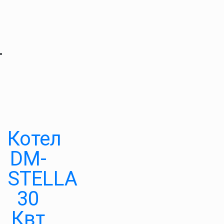
Котел
DM-
STELLA
30
Квт