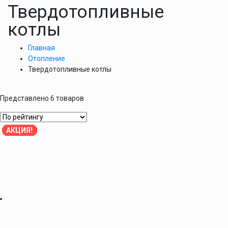
Твердотопливные
котлы
Главная
Отопление
Твердотопливные котлы
Представлено 6 товаров
АКЦИЯ!
АКЦИЯ!
АКЦИЯ!
АКЦИЯ!
АКЦИЯ!
АКЦИЯ!