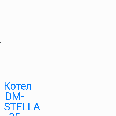
Котел
DM-
STELLA