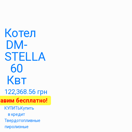
Котел
DM-
STELLA
60
Квт
122,368.56
грн
авим бесплатно!
КУПИТЬ
Купить
в кредит
Твердотопливные
пиролизные