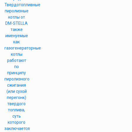
Твердотопливные
пиролизные
котлы от
DM-STELLA
также
именуемые
как
газогенераторные
котлы
работают
по
принципу
пиролизного
сжигания
(или сухой
перегонк)
твердого
топлива,
суть
которого
заключается