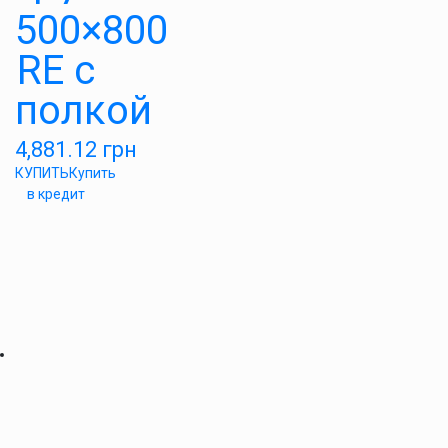
500×800
RE с
полкой
4,881.12
грн
КУПИТЬ
Купить
в кредит