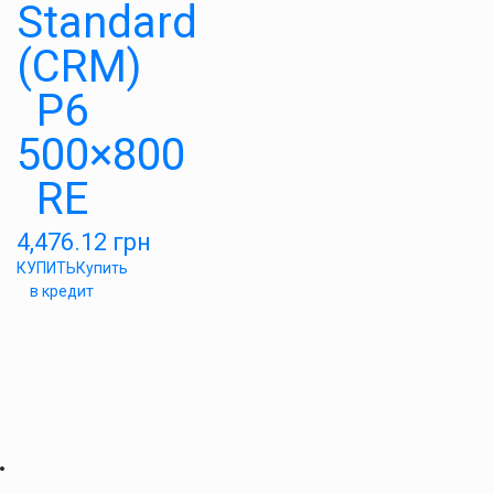
Standard
(CRM)
P6
500×800
RE
4,476.12
грн
КУПИТЬ
Купить
в кредит