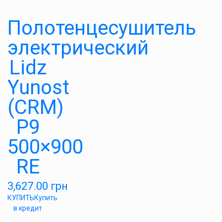
Полотенцесушитель
электрический
Lidz
Yunost
(CRM)
P9
500×900
RE
3,627.00
грн
КУПИТЬ
Купить
в кредит