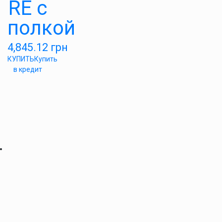
RE с
полкой
4,845.12
грн
КУПИТЬ
Купить
в кредит