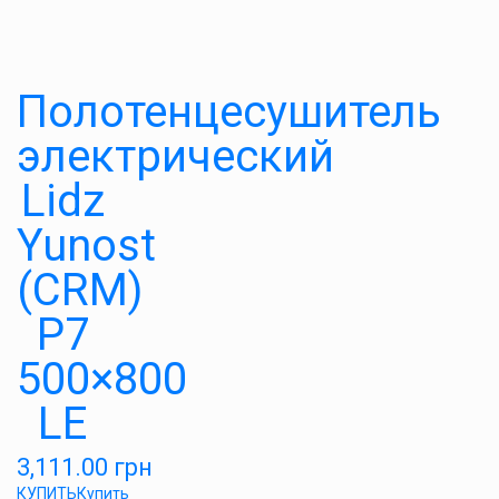
Полотенцесушитель
электрический
Lidz
Yunost
(CRM)
P7
500×800
LE
3,111.00
грн
КУПИТЬ
Купить