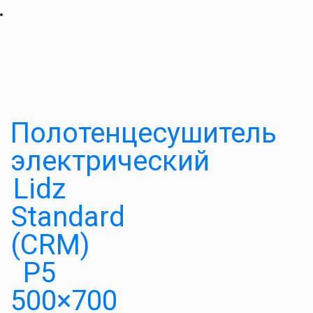
Полотенцесушитель
электрический
Lidz
Standard
(CRM)
P5
500×700