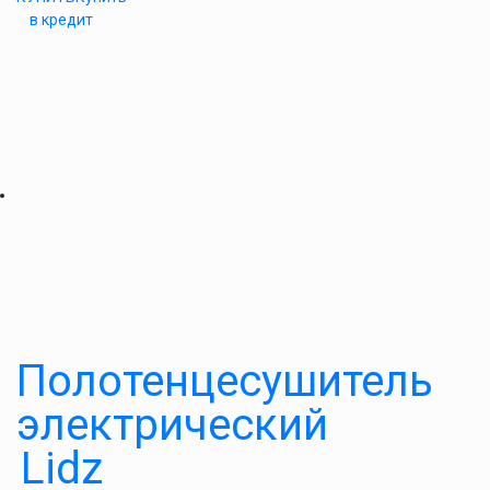
в кредит
Полотенцесушитель
электрический
Lidz