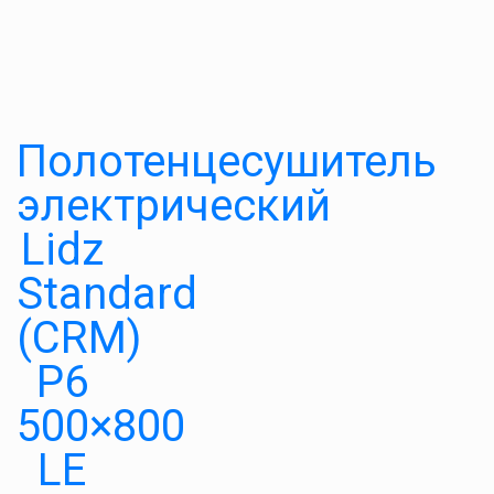
Полотенцесушитель
электрический
Lidz
Standard
(CRM)
P6
500×800
LE