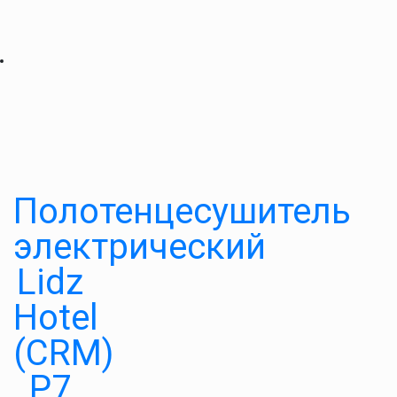
Полотенцесушитель
электрический
Lidz
Hotel
(CRM)
P7