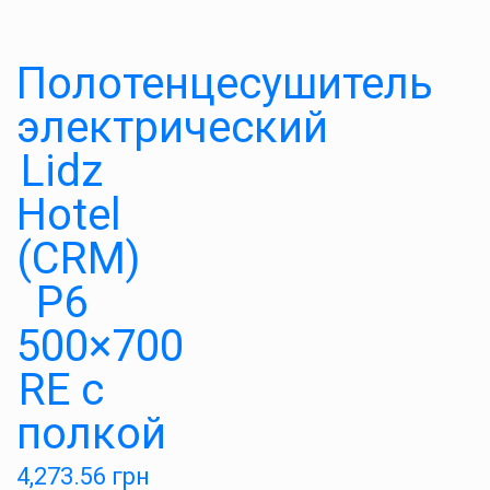
Полотенцесушитель
электрический
Lidz
Hotel
(CRM)
P6
500×700
RE с
полкой
4,273.56
грн