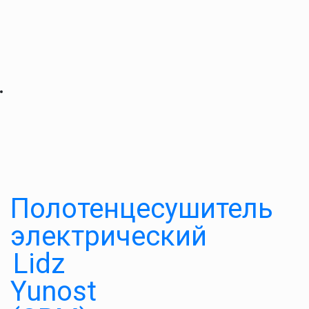
Полотенцесушитель
электрический
Lidz
Yunost