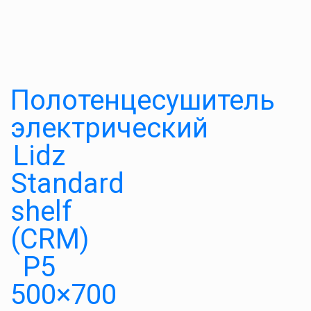
Полотенцесушитель
электрический
Lidz
Standard
shelf
(CRM)
P5
500×700