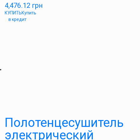
4,476.12
грн
КУПИТЬ
Купить
в кредит
Полотенцесушитель
электрический