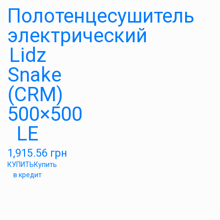
Полотенцесушитель
электрический
Lidz
Snake
(CRM)
500×500
LE
1,915.56
грн
КУПИТЬ
Купить
в кредит