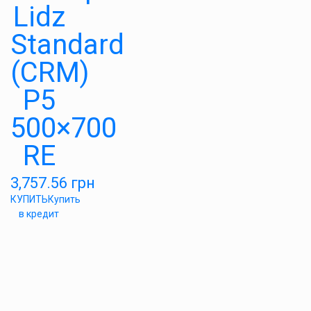
Lidz
Standard
(CRM)
P5
500×700
RE
3,757.56
грн
КУПИТЬ
Купить
в кредит