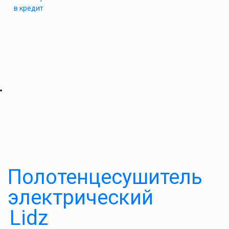
в кредит
Полотенцесушитель
электрический
Lidz