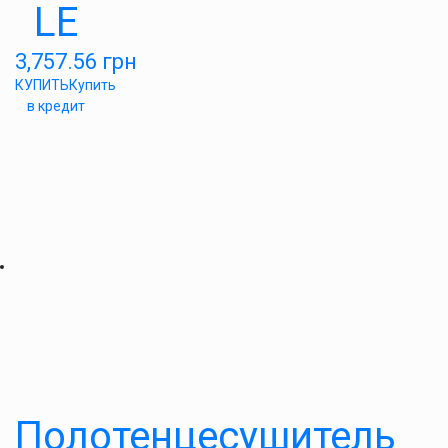
LE
3,757.56
грн
КУПИТЬ
Купить
в кредит
Полотенцесушитель