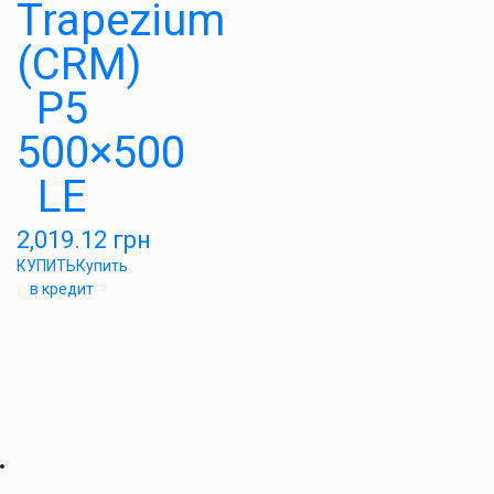
Trapezium
(CRM)
P5
500×500
LE
2,019.12
грн
КУПИТЬ
Купить
в кредит