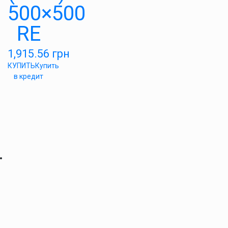
500×500
RE
1,915.56
грн
КУПИТЬ
Купить
в кредит