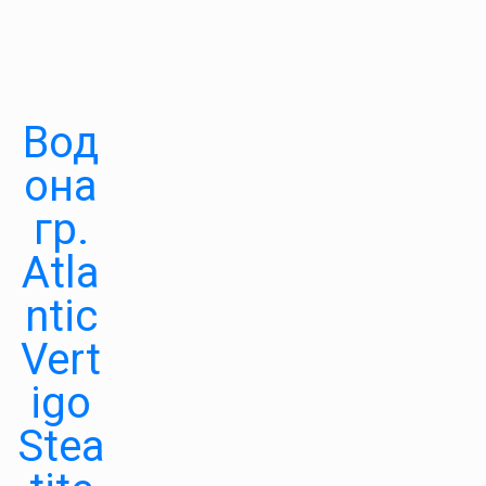
Вод
она
гр.
Atla
ntic
Vert
igo
Stea