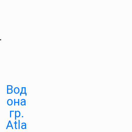
Вод
она
гр.
Atla