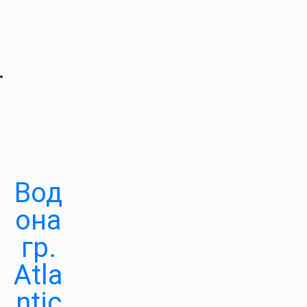
Вод
она
гр.
Atla
ntic