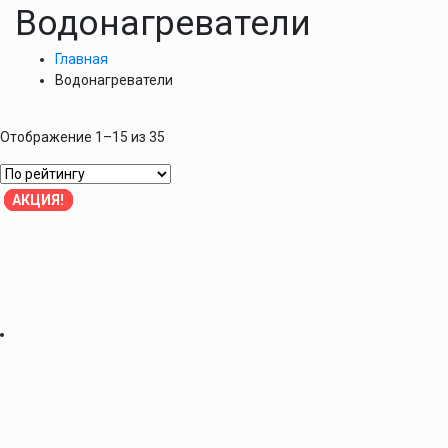
Водонагреватели
Главная
Водонагреватели
Отображение 1–15 из 35
АКЦИЯ!
АКЦИЯ!
АКЦИЯ!
АКЦИЯ!
АКЦИЯ!
АКЦИЯ!
АКЦИЯ!
АКЦИЯ!
АКЦИЯ!
АКЦИЯ!
АКЦИЯ!
АКЦИЯ!
АКЦИЯ!
АКЦИЯ!
АКЦИЯ!