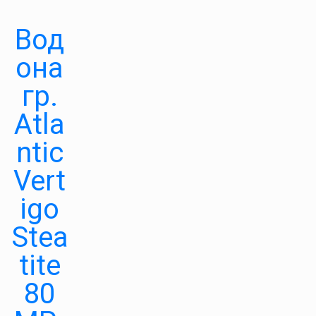
Вод
она
гр.
Atla
ntic
Vert
igo
Stea
tite
80