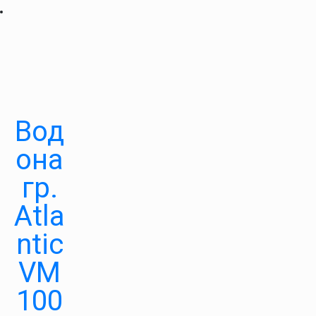
Вод
она
гр.
Atla
ntic
VM
100