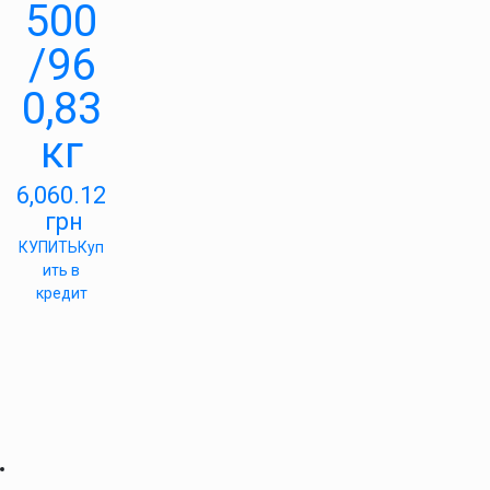
500
/96
0,83
кг
6,060.12
грн
КУПИТЬ
Куп
ить в
кредит