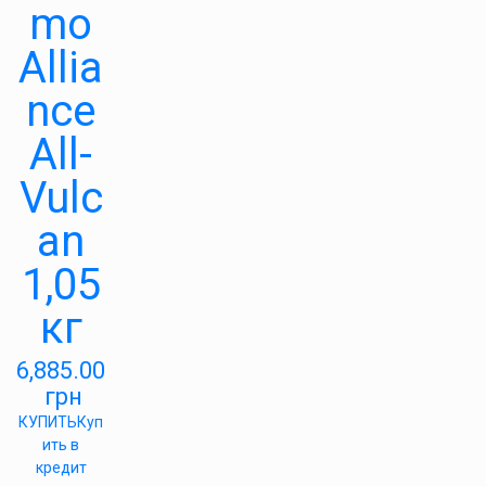
mo
Allia
nce
All-
Vulc
an
1,05
кг
6,885.00
грн
КУПИТЬ
Куп
ить в
кредит