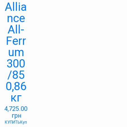
Allia
nce
All-
Ferr
um
300
/85
0,86
кг
4,725.00
грн
КУПИТЬ
Куп