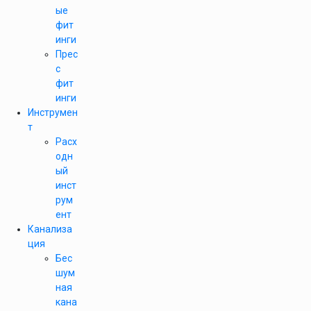
ые
фит
инги
Прес
с
фит
инги
Инструмен
т
Расх
одн
ый
инст
рум
ент
Канализа
ция
Бес
шум
ная
кана