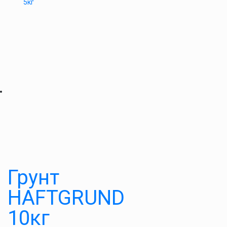
5кг
Грунт
HAFTGRUND
10кг