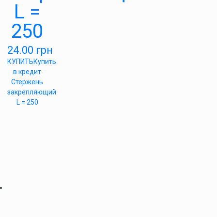
L =
250
24.00
грн
КУПИТЬ
Купить
в кредит
Стержень
закрепляющий
L = 250