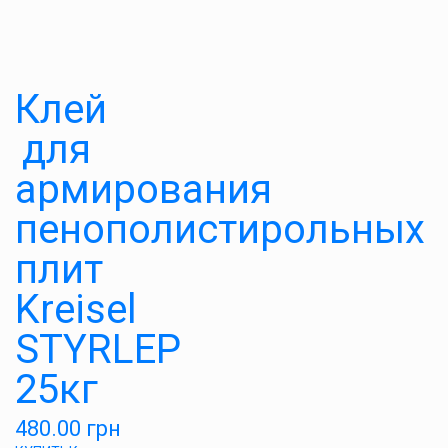
Клей
для
армирования
пенополистирольных
плит
Kreisel
STYRLEP
25кг
480.00
грн