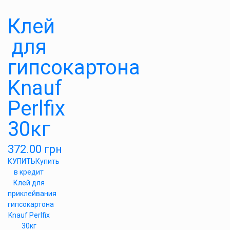
Клей
для
гипсокартона
Knauf
Perlfix
30кг
372.00
грн
КУПИТЬ
Купить
в кредит
Клей для
приклейвания
гипсокартона
Knauf Perlfix
30кг