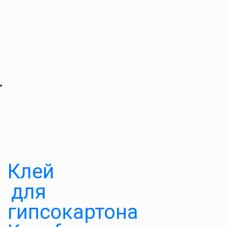
Клей
для
гипсокартона