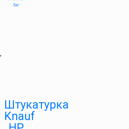
5кг
Штукатурка
Knauf
HP