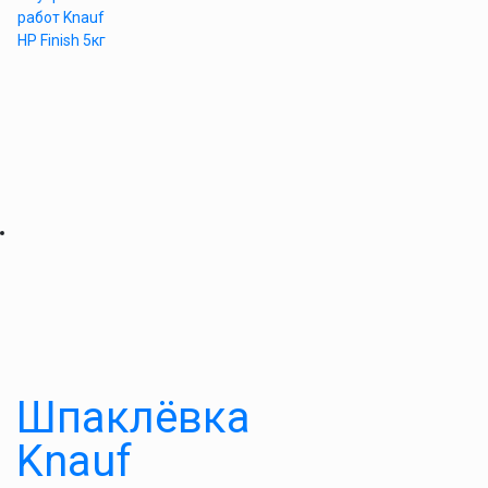
работ Knauf
HP Finish 5кг
Шпаклёвка
Knauf