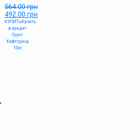
564.00
грн
492.00
грн
КУПИТЬ
Купить
в кредит
Грунт
Хафтгрунд
10кг