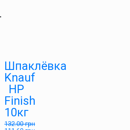
Шпаклёвка
Knauf
HP
Finish
10кг
132.00
грн