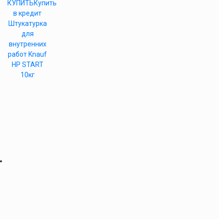
КУПИТЬ
Купить
в кредит
Штукатурка
для
внутренних
работ Knauf
HP START
10кг