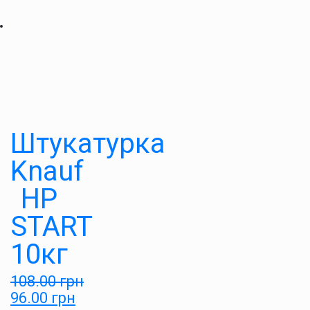
Штукатурка
Knauf
HP
START
10кг
108.00
грн
96.00
грн