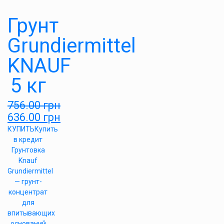
Грунт
Grundiermittel
KNAUF
5 кг
756.00
грн
636.00
грн
КУПИТЬ
Купить
в кредит
Грунтовка
Knauf
Grundiermittel
— грунт-
концентрат
для
впитывающих
оснований