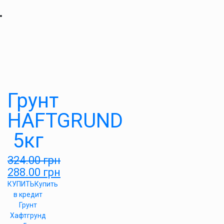
Грунт
HAFTGRUND
5кг
324.00
грн
288.00
грн
КУПИТЬ
Купить
в кредит
Грунт
Хафтгрунд