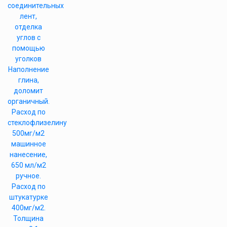
соединительных
лент,
отделка
углов с
помощью
уголков
Наполнение
глина,
доломит
органичный.
Расход по
стеклофлизелину
500мг/м2
машинное
нанесение,
650 мл/м2
ручное.
Расход по
штукатурке
400мг/м2.
Толщина