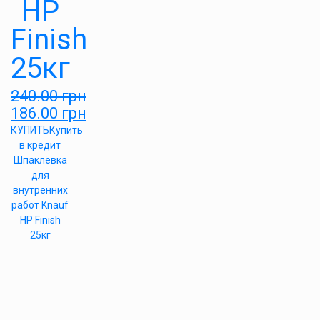
HP
Finish
25кг
240.00
грн
186.00
грн
КУПИТЬ
Купить
в кредит
Шпаклёвка
для
внутренних
работ Knauf
HP Finish
25кг