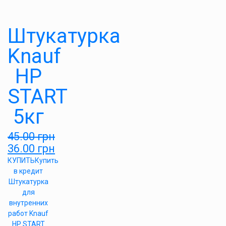
Штукатурка
Knauf
HP
START
5кг
45.00
грн
36.00
грн
КУПИТЬ
Купить
в кредит
Штукатурка
для
внутренних
работ Knauf
HP START