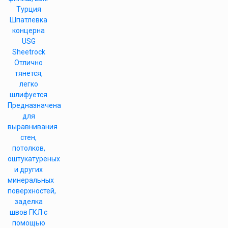
Турция
Шпатлевка
концерна
USG
Sheetrock
Отлично
тянется,
легко
шлифуется
Предназначена
для
выравнивания
стен,
потолков,
оштукатуреных
и других
минеральных
поверхностей,
заделка
швов ГКЛ с
помощью