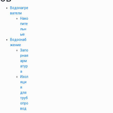
Водонагре
ватели
Нако
пите
льн
ые
Водоснаб
жение
Запо
рная
арм
атур
а
Изол
яци
я
для
труб
опро
вод