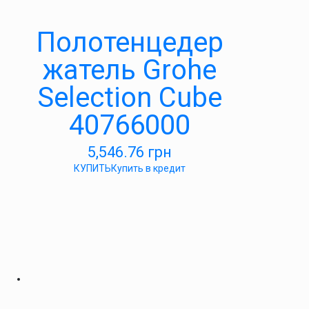
Полотенцедер
жатель Grohe
Selection Cube
40766000
5,546.76
грн
КУПИТЬ
Купить в кредит