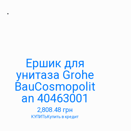
Ершик для
унитаза Grohe
BauCosmopolit
an 40463001
2,808.48
грн
КУПИТЬ
Купить в кредит