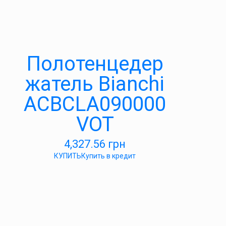
Полотенцедер
жатель Bianchi
ACBCLA090000
VOT
4,327.56
грн
КУПИТЬ
Купить в кредит