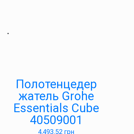
Полотенцедер
жатель Grohe
Essentials Cube
40509001
4,493.52
грн