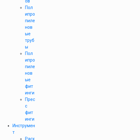
ов
Пол
ипро
пиле
нов
ые
труб
ы
Пол
ипро
пиле
нов
ые
фит
инги
Прес
с
фит
инги
Инструмен
т
Расх