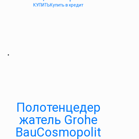
КУПИТЬ
Купить в кредит
Полотенцедер
жатель Grohe
BauCosmopolit