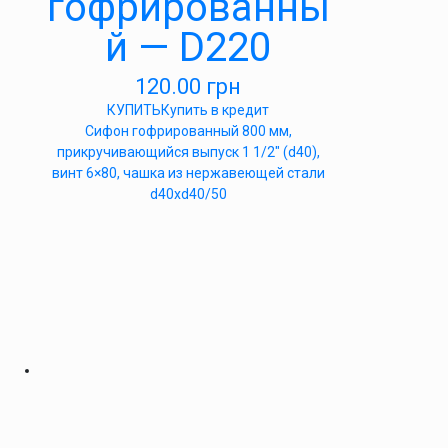
гофрированны
й — D220
120.00
грн
КУПИТЬ
Купить в кредит
Сифон гофрированный 800 мм,
прикручивающийся выпуск 1 1/2″ (d40),
винт 6×80, чашка из нержавеющей стали
d40xd40/50