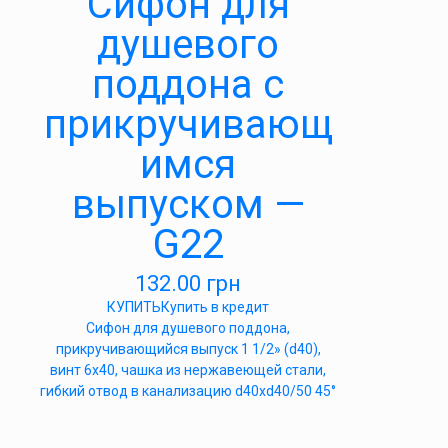
Cифон для
душевого
поддона с
прикручивающ
имся
выпуском —
G22
132.00
грн
КУПИТЬ
Купить в кредит
Cифон для душевого поддона,
прикручивающийся выпуск 1 1/2» (d40),
винт 6х40, чашка из нержавеющей стали,
гибкий отвод в канализацию d40xd40/50 45°