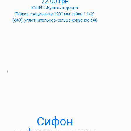
72.00
грн
КУПИТЬ
Купить в кредит
Гибкое соединение 1200 мм, гайка 1 1/2″
(d40), уплотнительное кольцо конусное d40
Сифон