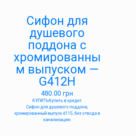
Cифон для
душевого
поддона с
хромированны
м выпуском —
G412H
480.00
грн
КУПИТЬ
Купить в кредит
Cифон для душевого поддона,
хромированный выпуск d115, без отвода в
канализацию