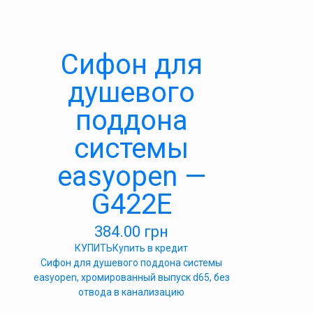
Cифон для
душевого
поддона
системы
easyopen —
G422E
384.00
грн
КУПИТЬ
Купить в кредит
Cифон для душевого поддона системы
easyopen, хромированный выпуск d65, без
отвода в канализацию