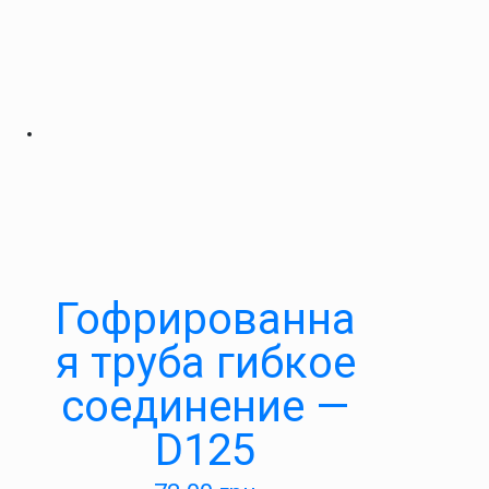
Гофрированна
я труба гибкое
соединение —
D125