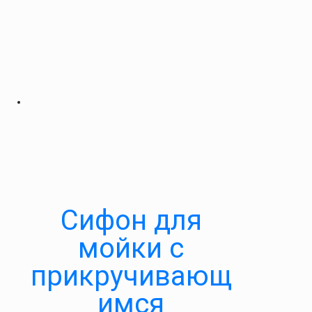
Cифон для
мойки с
прикручивающ
имся