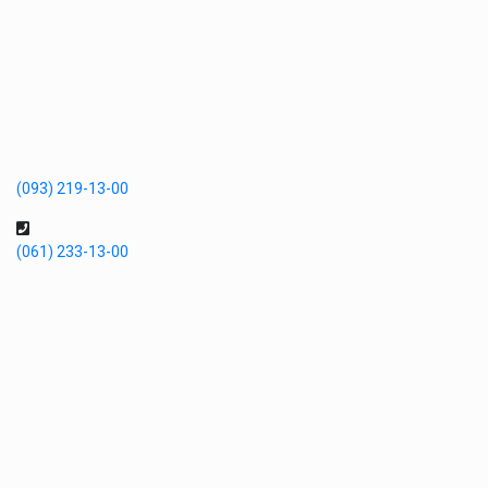
(093) 219-13-00
(061) 233-13-00