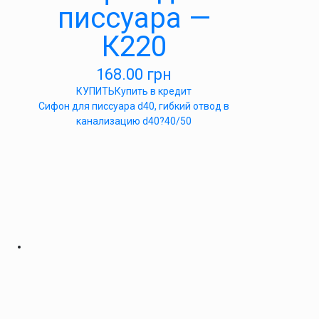
писсуара —
К220
168.00
грн
КУПИТЬ
Купить в кредит
Сифон для писсуара d40, гибкий отвод в
канализацию d40?40/50