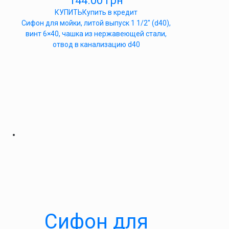
144.00
грн
КУПИТЬ
Купить в кредит
Сифон для мойки, литой выпуск 1 1/2″ (d40),
винт 6×40, чашка из нержавеющей стали,
отвод в канализацию d40
Сифон для