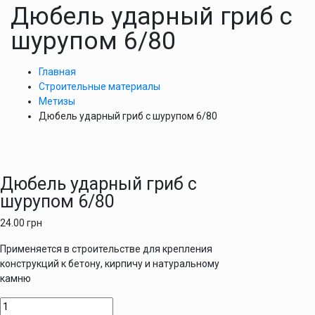
Дюбель ударный гриб с
шурупом 6/80
Главная
Строительные материалы
Метизы
Дюбель ударный гриб с шурупом 6/80
Дюбель ударный гриб с
шурупом 6/80
24.00
грн
Применяется в строительстве для крепления
конструкций к бетону, кирпичу и натуральному
камню
Количество