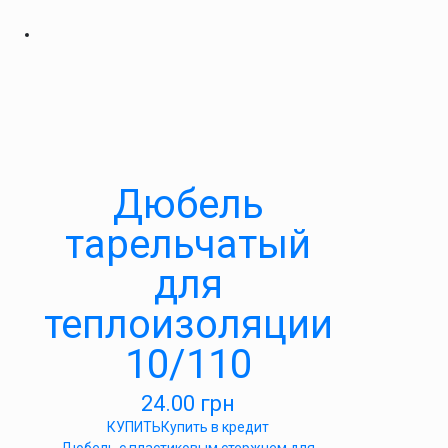
Дюбель
тарельчатый
для
теплоизоляции
10/110
24.00
грн
КУПИТЬ
Купить в кредит