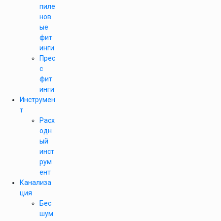
пиле
нов
ые
фит
инги
Прес
с
фит
инги
Инструмен
т
Расх
одн
ый
инст
рум
ент
Канализа
ция
Бес
шум