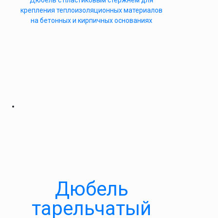
Дюбель с пластиковым стержнем для
крепления теплоизоляционных материалов
на бетонных и кирпичных основаниях
Дюбель
тарельчатый