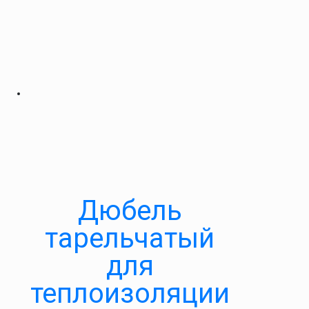
Дюбель
тарельчатый
для
теплоизоляции