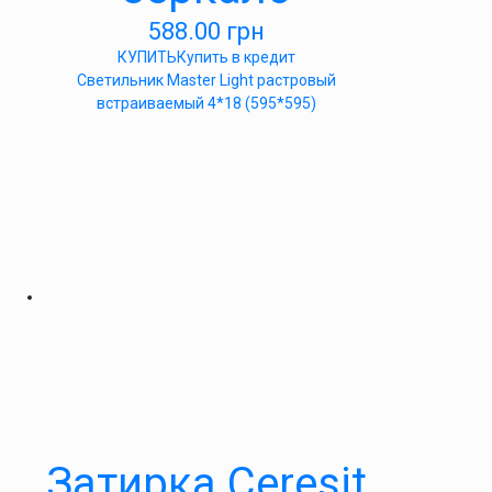
588.00
грн
КУПИТЬ
Купить в кредит
Светильник Master Light растровый
встраиваемый 4*18 (595*595)
Затирка Ceresit