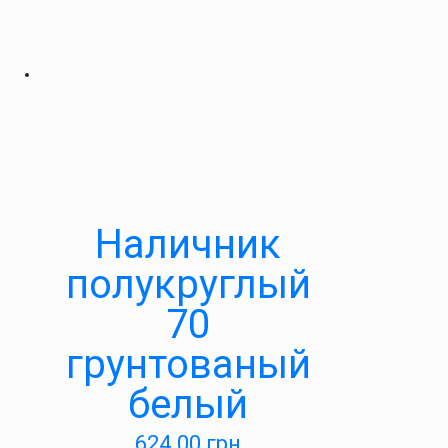
Наличник
полукруглый
70
грунтованый
белый
624.00
грн