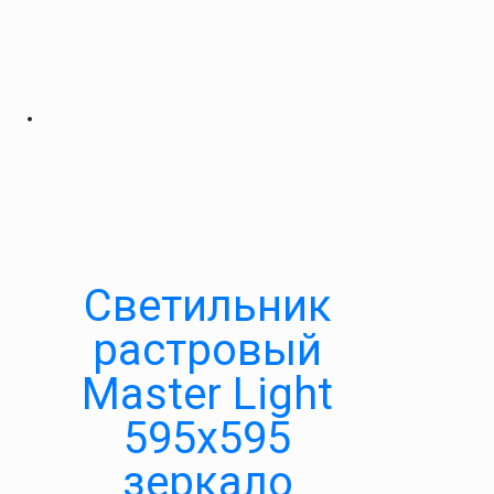
Светильник
растровый
Master Light
595х595
зеркало