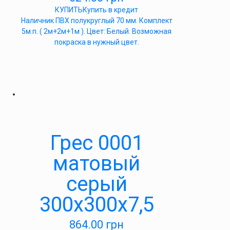
КУПИТЬ
Купить в кредит
Наличник ПВХ полукруглый 70 мм. Комплект
5м.п. ( 2м+2м+1м ). Цвет: Белый. Возможная
покраска в нужный цвет.
Грес 0001
матовый
серый
300х300х7,5
864.00
грн