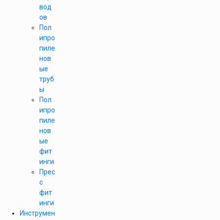
вод
ов
Пол
ипро
пиле
нов
ые
труб
ы
Пол
ипро
пиле
нов
ые
фит
инги
Прес
с
фит
инги
Инструмен