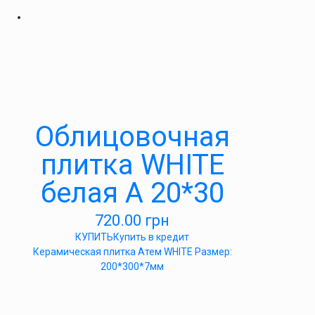
Облицовочная
плитка WHITE
белая А 20*30
720.00
грн
КУПИТЬ
Купить в кредит
Керамическая плитка Атем WHITE Размер:
200*300*7мм