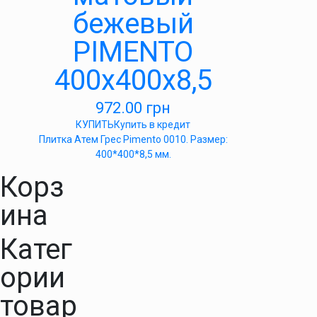
бежевый
PIMENTO
400х400х8,5
972.00
грн
КУПИТЬ
Купить в кредит
Плитка Атем Грес Pimento 0010. Размер:
400*400*8,5 мм.
Корз
ина
Катег
ории
товар