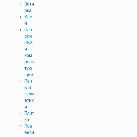
Зати
рка
Кле
й
Пан
ели
ПВХ
и
ком
плек
тую
щие
Пен
ы и
герм
етик
и
Плит
ка
Под
весн