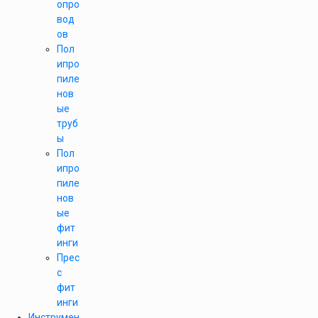
опро
вод
ов
Пол
ипро
пиле
нов
ые
труб
ы
Пол
ипро
пиле
нов
ые
фит
инги
Прес
с
фит
инги
Инструмен