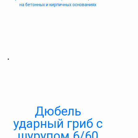
на бетонных и кирпичных основаниях
Дюбель
ударный гриб с
шурупом 6/60