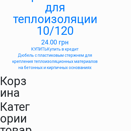
для
теплоизоляции
10/120
24.00
грн
КУПИТЬ
Купить в кредит
Дюбель с пластиковым стержнем для
крепления теплоизоляционных материалов
на бетонных и кирпичных основаниях
Корз
ина
Катег
ории
товар