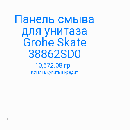
Панель смыва
для унитаза
Grohe Skate
38862SD0
10,672.08
грн
КУПИТЬ
Купить в кредит