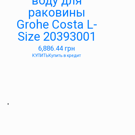
воду для
раковины
Grohe Costa L-
Size 20393001
6,886.44
грн
КУПИТЬ
Купить в кредит