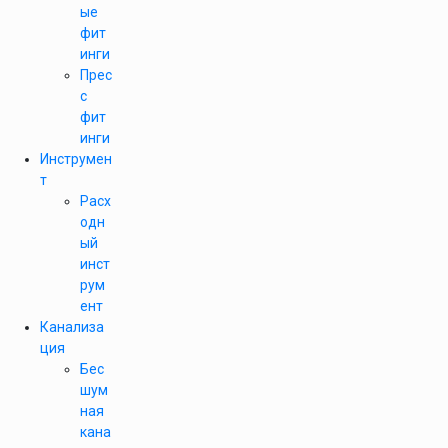
ые
фит
инги
Прес
с
фит
инги
Инструмен
т
Расх
одн
ый
инст
рум
ент
Канализа
ция
Бес
шум
ная
кана