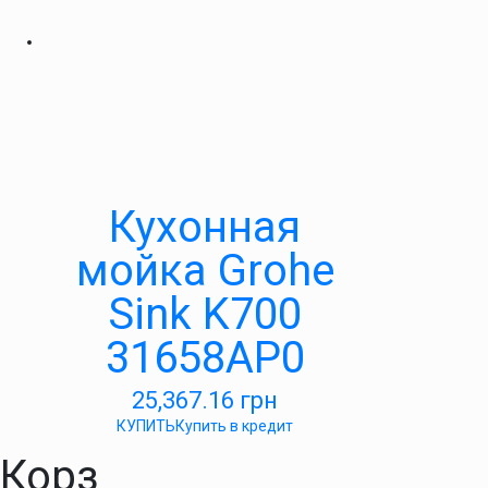
Кухонная
мойка Grohe
Sink K700
31658AP0
25,367.16
грн
КУПИТЬ
Купить в кредит
Корз