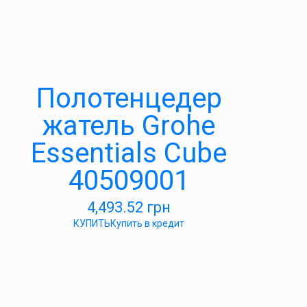
Полотенцедер
жатель Grohe
Essentials Cube
40509001
4,493.52
грн
КУПИТЬ
Купить в кредит