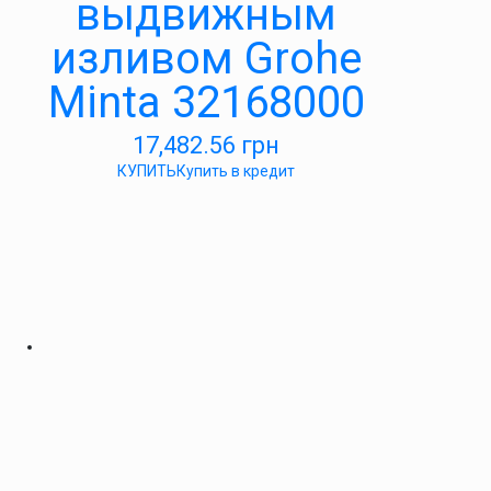
выдвижным
изливом Grohe
Minta 32168000
17,482.56
грн
КУПИТЬ
Купить в кредит