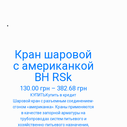
Кран шаровой
с американкой
ВН RSk
130.00
грн
–
382.68
грн
КУПИТЬ
Купить в кредит
Шаровой кран с разъемным соединением-
сгоном «американка». Краны применяются
в качестве запорной арматуры на
трубопроводах систем питьевого и
хозяйственно-питьевого назначения,