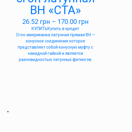
ВН «СТА»
26.52
грн
–
170.00
грн
КУПИТЬ
Купить в кредит
Сгон-американка латунная прямая ВН —
конусное соединение которое
представляет собой конусную муфту с
накидной гайкой и является
разновидностью латунных фитингов.