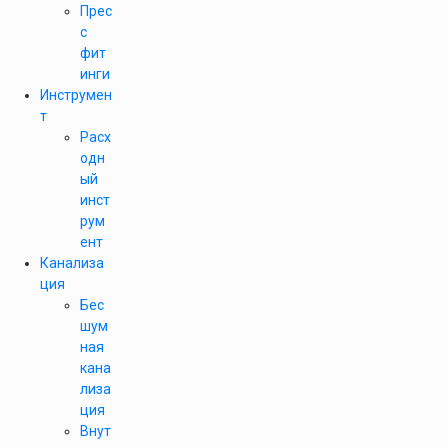
Прес
с
фит
инги
Инструмен
т
Расх
одн
ый
инст
рум
ент
Канализа
ция
Бес
шум
ная
кана
лиза
ция
Внут