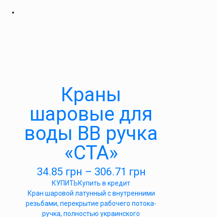
Краны
шаровые для
воды ВВ ручка
«СТА»
34.85
грн
–
306.71
грн
КУПИТЬ
Купить в кредит
Кран шаровой латунный с внутренними
резьбами, перекрытие рабочего потока-
ручка, полностью украинского