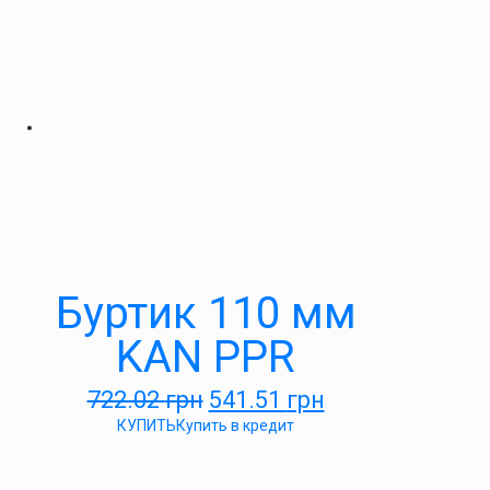
Буртик 110 мм
KAN PPR
722.02
грн
541.51
грн
КУПИТЬ
Купить в кредит