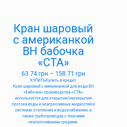
Кран шаровый
с американкой
ВН бабочка
«СТА»
63.74
грн
–
158.71
грн
КУПИТЬ
Купить в кредит
Кран шаровый с американкой для воды ВН
«бабочка» производства «СТА»
используется для открытия/перекрытия
протока воды и неагрессивных жидкостей в
системах отопления и водоснабжения, а
также трубопроводах с текучими
неагрессивными средами.