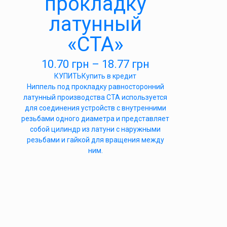
прокладку
латунный
«СТА»
10.70
грн
–
18.77
грн
КУПИТЬ
Купить в кредит
Ниппель под прокладку равносторонний
латунный производства СТА используется
для соединения устройств с внутренними
резьбами одного диаметра и представляет
собой цилиндр из латуни с наружными
резьбами и гайкой для вращения между
ним.