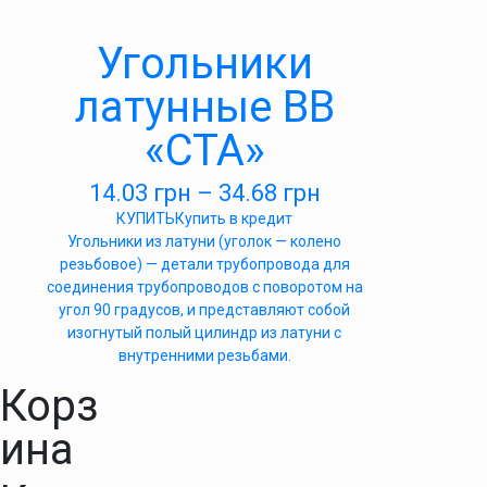
Угольники
латунные ВВ
«СТА»
14.03
грн
–
34.68
грн
КУПИТЬ
Купить в кредит
Угольники из латуни (уголок — колено
резьбовое) — детали трубопровода для
соединения трубопроводов с поворотом на
угол 90 градусов, и представляют собой
изогнутый полый цилиндр из латуни с
внутренними резьбами.
Корз
ина