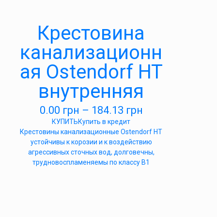
Крестовина
канализационн
ая Ostendorf HT
внутренняя
0.00
грн
–
184.13
грн
КУПИТЬ
Купить в кредит
Крестовины канализационные Ostendorf HT
устойчивы к корозии и к воздействию
агрессивных сточных вод, долговечны,
трудновоспламеняемы по классу B1