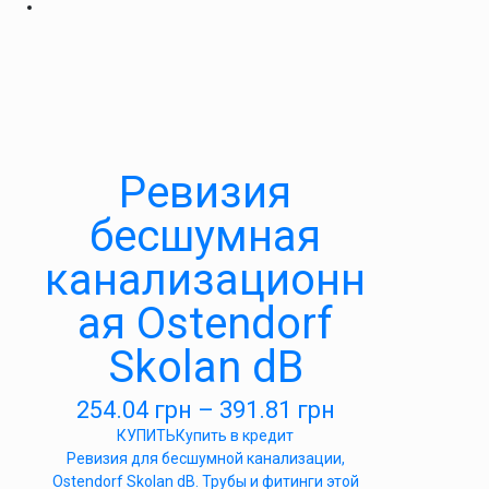
Ревизия
бесшумная
канализационн
ая Ostendorf
Skolan dB
254.04
грн
–
391.81
грн
КУПИТЬ
Купить в кредит
Ревизия для бесшумной канализации,
Ostendorf Skolan dB. Трубы и фитинги этой