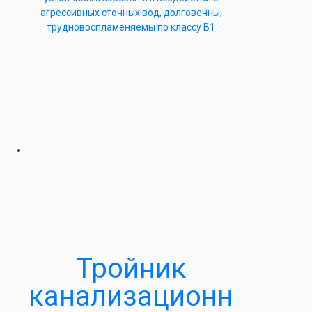
агрессивных сточных вод, долговечны,
трудновоспламеняемы по классу B1
Тройник
канализационн