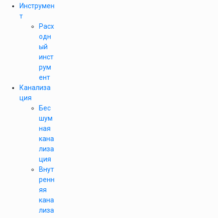
Инструмен
т
Расх
одн
ый
инст
рум
ент
Канализа
ция
Бес
шум
ная
кана
лиза
ция
Внут
ренн
яя
кана
лиза