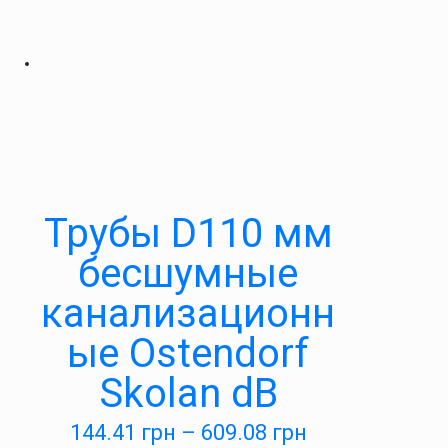
Трубы D110 мм
бесшумные
канализационн
ые Ostendorf
Skolan dB
144.41
грн
–
609.08
грн