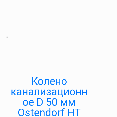
Колено
канализационн
ое D 50 мм
Ostendorf HT