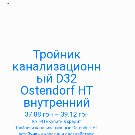
Тройник
канализационн
ый D32
Ostendorf HT
внутренний
37.88
грн
–
39.12
грн
КУПИТЬ
Купить в кредит
Тройники канализационные Ostendorf HT
устойчивы к корозии и к воздействию