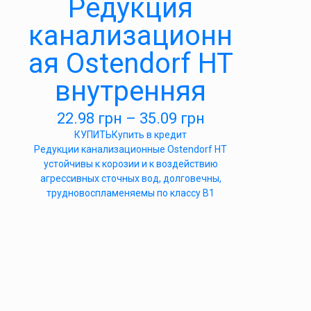
Редукция
канализационн
ая Ostendorf HT
внутренняя
22.98
грн
–
35.09
грн
КУПИТЬ
Купить в кредит
Редукции канализационные Ostendorf HT
устойчивы к корозии и к воздействию
агрессивных сточных вод, долговечны,
трудновоспламеняемы по классу B1