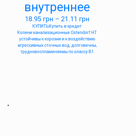
внутреннее
18.95
грн
–
21.11
грн
КУПИТЬ
Купить в кредит
Колени канализационные Ostendorf HT
устойчивы к корозии и к воздействию
агрессивных сточных вод, долговечны,
трудновоспламеняемы по классу B1