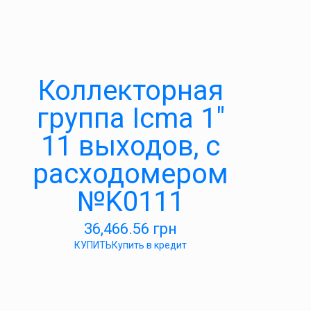
Коллекторная
группа Icma 1″
11 выходов, с
расходомером
№K0111
36,466.56
грн
КУПИТЬ
Купить в кредит