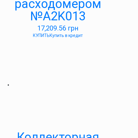
расходомером
№A2K013
17,209.56
грн
КУПИТЬ
Купить в кредит
Коллекторная