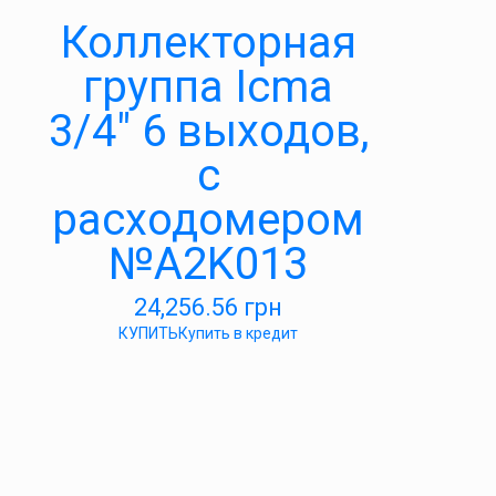
Коллекторная
группа Icma
3/4″ 6 выходов,
с
расходомером
№A2K013
24,256.56
грн
КУПИТЬ
Купить в кредит