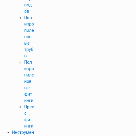
вод
ов
Пол
ипро
пиле
нов
ые
труб
ы
Пол
ипро
пиле
нов
ые
фит
инги
Прес
с
фит
инги
Инструмен