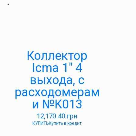
Коллектор
Icma 1″ 4
выхода, с
расходомерам
и №K013
12,170.40
грн
КУПИТЬ
Купить в кредит