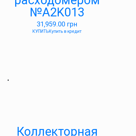
расходомером
№A2K013
31,959.00
грн
КУПИТЬ
Купить в кредит
Коллекторная