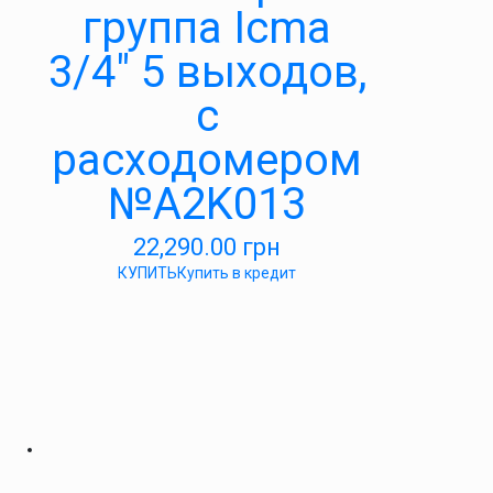
группа Icma
3/4″ 5 выходов,
с
расходомером
№A2K013
22,290.00
грн
КУПИТЬ
Купить в кредит