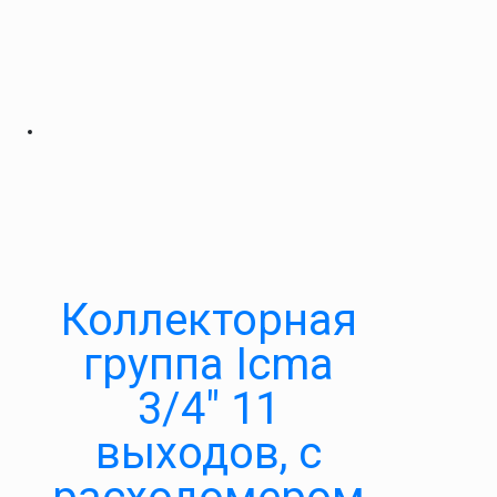
Коллекторная
группа Icma
3/4″ 11
выходов, с