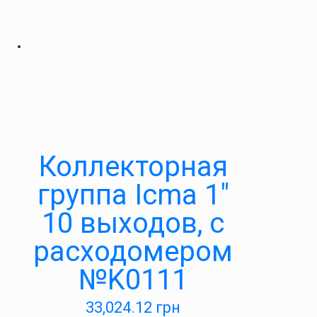
Коллекторная
группа Icma 1″
10 выходов, с
расходомером
№K0111
33,024.12
грн