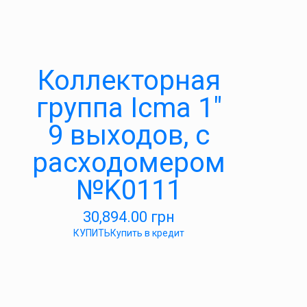
Коллекторная
группа Icma 1″
9 выходов, с
расходомером
№K0111
30,894.00
грн
КУПИТЬ
Купить в кредит