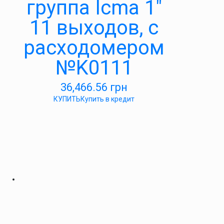
группа Icma 1″
11 выходов, с
расходомером
№K0111
36,466.56
грн
КУПИТЬ
Купить в кредит