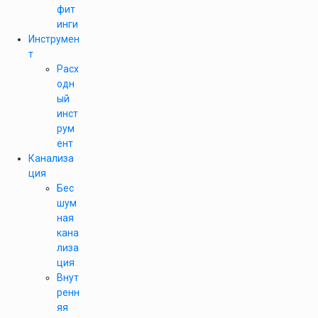
фит
инги
Инструмен
т
Расх
одн
ый
инст
рум
ент
Канализа
ция
Бес
шум
ная
кана
лиза
ция
Внут
ренн
яя