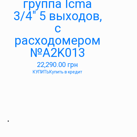
группа Icma
3/4″ 5 выходов,
с
расходомером
№A2K013
22,290.00
грн
КУПИТЬ
Купить в кредит