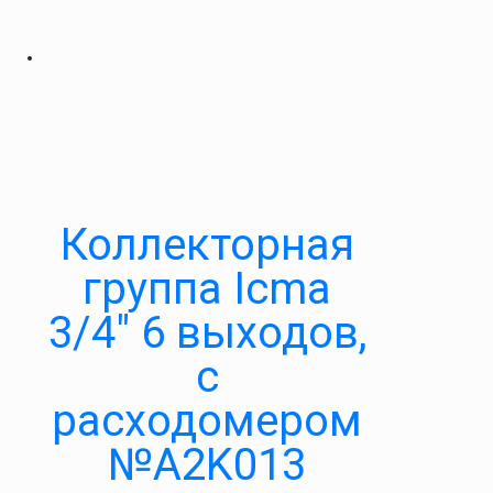
Коллекторная
группа Icma
3/4″ 6 выходов,
с
расходомером
№A2K013