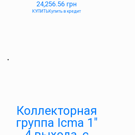
24,256.56
грн
КУПИТЬ
Купить в кредит
Коллекторная
группа Icma 1″
4 выхода, с