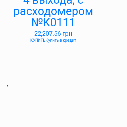
расходомером
№K0111
22,207.56
грн
КУПИТЬ
Купить в кредит