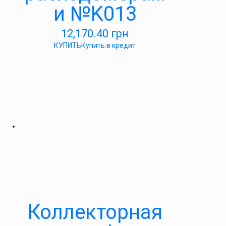
и №K013
12,170.40
грн
КУПИТЬ
Купить в кредит
Коллекторная