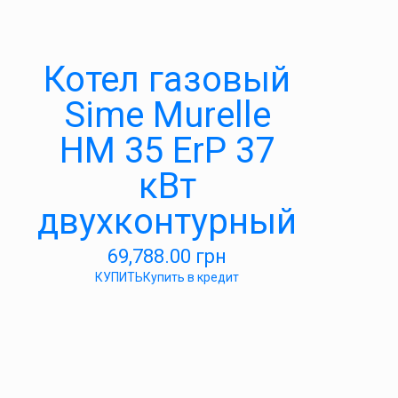
Котел газовый
Sime Murelle
HM 35 ErP 37
кВт
двухконтурный
69,788.00
грн
КУПИТЬ
Купить в кредит