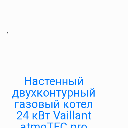
Настенный
двухконтурный
газовый котел
24 кВт Vaillant
atmoTEC pro