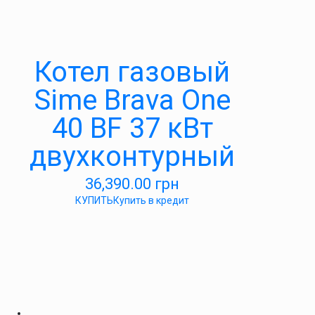
Котел газовый
Sime Brava One
40 BF 37 кВт
двухконтурный
36,390.00
грн
КУПИТЬ
Купить в кредит