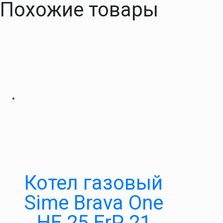
Похожие товары
Котел газовый
Sime Brava One
HE 25 ErP 21