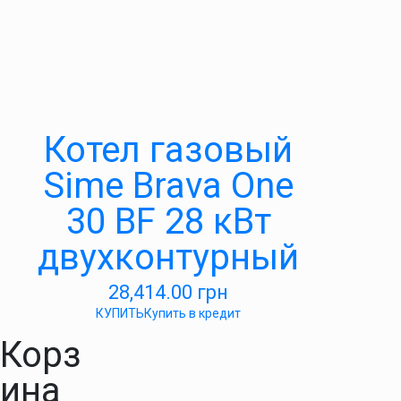
Котел газовый
Sime Brava One
30 BF 28 кВт
двухконтурный
28,414.00
грн
КУПИТЬ
Купить в кредит
Корз
ина