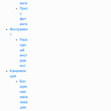
инги
Прес
с
фит
инги
Инструмен
т
Расх
одн
ый
инст
рум
ент
Канализа
ция
Бес
шум
ная
кана
лиза
ция