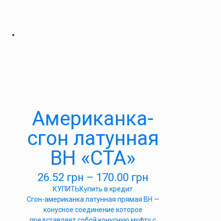
Американка-
сгон латунная
ВН «СТА»
26.52
грн
–
170.00
грн
КУПИТЬ
Купить в кредит
Сгон-американка латунная прямая ВН —
конусное соединение которое
представляет собой конусную муфту с