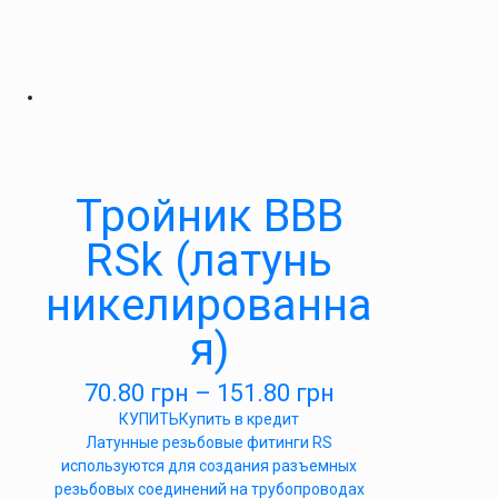
Тройник ВВВ
RSk (латунь
никелированна
я)
70.80
грн
–
151.80
грн
КУПИТЬ
Купить в кредит
Латунные резьбовые фитинги RS
используются для создания разъемных
резьбовых соединений на трубопроводах