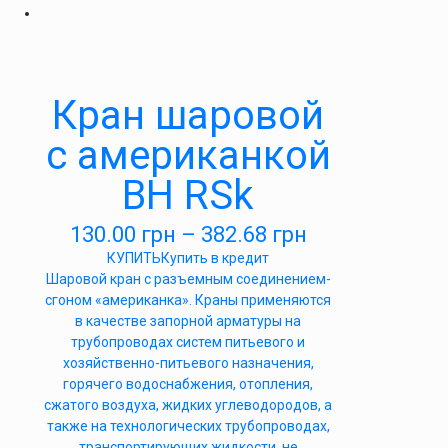
Кран шаровой
с американкой
ВН RSk
130.00
грн
–
382.68
грн
КУПИТЬ
Купить в кредит
Шаровой кран с разъемным соединением-
сгоном «американка». Краны применяются
в качестве запорной арматуры на
трубопроводах систем питьевого и
хозяйственно-питьевого назначения,
горячего водоснабжения, отопления,
сжатого воздуха, жидких углеводородов, а
также на технологических трубопроводах,
транспортирующих жидкости, не