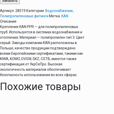
PPR
Артикул:
28519
Категории:
Водоснабжение
,
Полипропиленовые фитинги
Метка:
KAN
Описание
Крепление KAN PPR — для полипропиленовых
труб. Используется в системах водоснабжения и
отопления. Материал — полипропилен тип 3. Цвет
серый. Заводы компании KAN расположены в
Польше, качество продукции подтверждено
всеми Европейскими сертификатами, такими как
KIWA, KOMO, DVGW, SKZ, CSTB, имеется также
сертификация от УкрСеПро. Высокая
экологичность материалов обеспечивает
безопасность использования во всех сферах.
Похожие товары