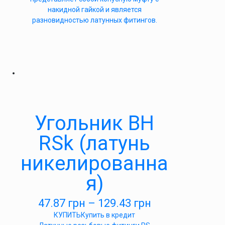
накидной гайкой и является
разновидностью латунных фитингов.
Угольник ВН
RSk (латунь
никелированна
я)
47.87
грн
–
129.43
грн
КУПИТЬ
Купить в кредит