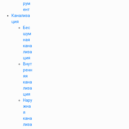
рум
ент
Канализа
ция
Бес
шум
ная
кана
лиза
ция
Внут
ренн
яя
кана
лиза
ция
Нару
жна
я
кана
лиза