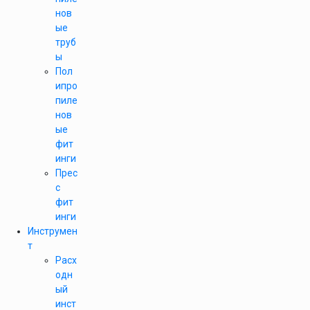
нов
ые
труб
ы
Пол
ипро
пиле
нов
ые
фит
инги
Прес
с
фит
инги
Инструмен
т
Расх
одн
ый
инст