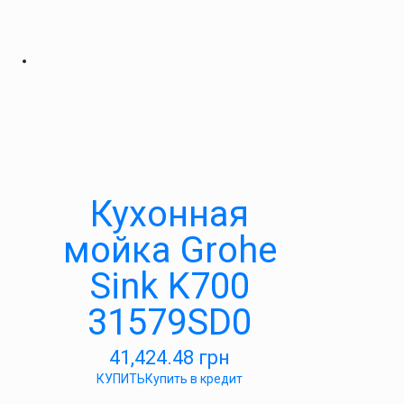
Кухонная
мойка Grohe
Sink K700
31579SD0
41,424.48
грн
КУПИТЬ
Купить в кредит