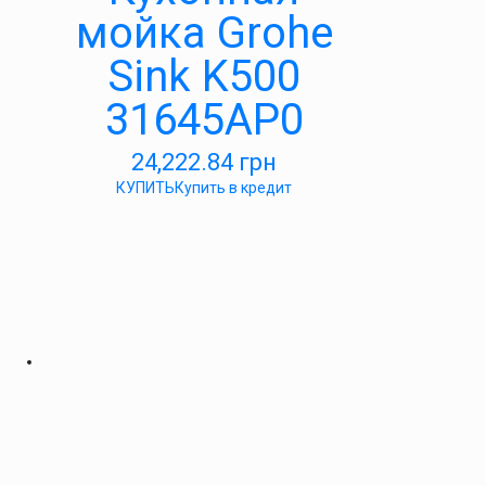
мойка Grohe
Sink K500
31645AP0
24,222.84
грн
КУПИТЬ
Купить в кредит