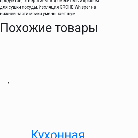
продуктов, отверстием под смеситель и крылом
для сушки посуды. Изоляция GROHE Whisper на
нижней части мойки уменьшает шум.
Похожие товары
Кухонная