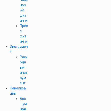
нов
ые
фит
инги
Прес
с
фит
инги
Инструмен
т
Расх
одн
ый
инст
рум
ент
Канализа
ция
Бес
шум
ная