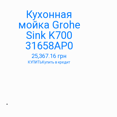
Кухонная
мойка Grohe
Sink K700
31658AP0
25,367.16
грн
КУПИТЬ
Купить в кредит