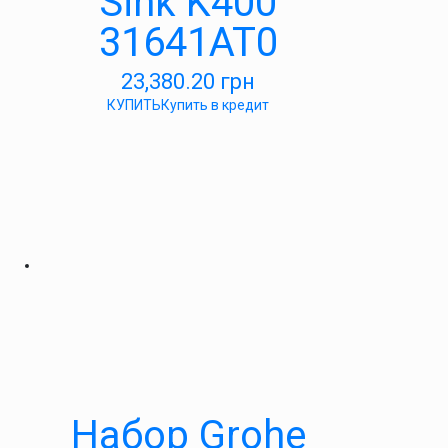
Sink K400
31641AT0
23,380.20
грн
КУПИТЬ
Купить в кредит
Набор Grohe