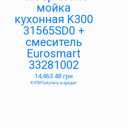
мойка
кухонная K300
31565SD0 +
смеситель
Eurosmart
33281002
14,463.48
грн
КУПИТЬ
Купить в кредит