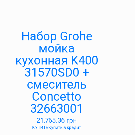
Набор Grohe
мойка
кухонная K400
31570SD0 +
смеситель
Concetto
32663001
21,765.36
грн
КУПИТЬ
Купить в кредит