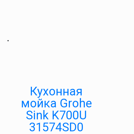
Кухонная
мойка Grohe
Sink K700U
31574SD0