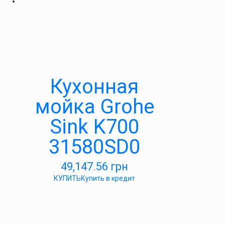
Кухонная
мойка Grohe
Sink K700
31580SD0
49,147.56
грн
КУПИТЬ
Купить в кредит