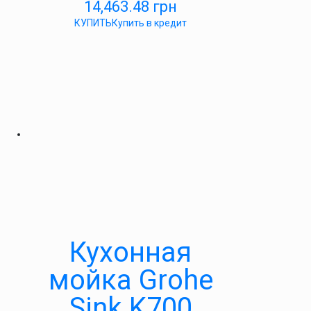
14,463.48
грн
КУПИТЬ
Купить в кредит
Кухонная
мойка Grohe
Sink K700