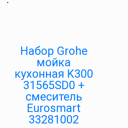
Набор Grohe
мойка
кухонная K300
31565SD0 +
смеситель
Eurosmart
33281002