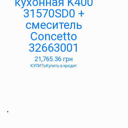
кухонная K400
31570SD0 +
смеситель
Concetto
32663001
21,765.36
грн
КУПИТЬ
Купить в кредит