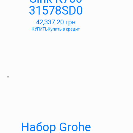
31578SD0
42,337.20
грн
КУПИТЬ
Купить в кредит
Набор Grohe