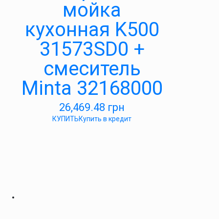
мойка
кухонная K500
31573SD0 +
смеситель
Minta 32168000
26,469.48
грн
КУПИТЬ
Купить в кредит