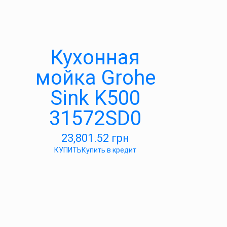
Кухонная
мойка Grohe
Sink K500
31572SD0
23,801.52
грн
КУПИТЬ
Купить в кредит