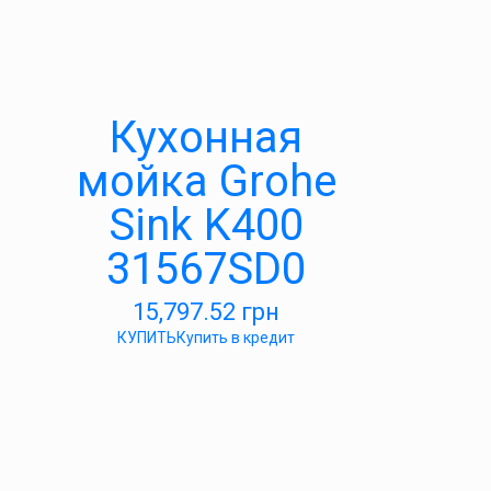
Кухонная
мойка Grohe
Sink K400
31567SD0
15,797.52
грн
КУПИТЬ
Купить в кредит