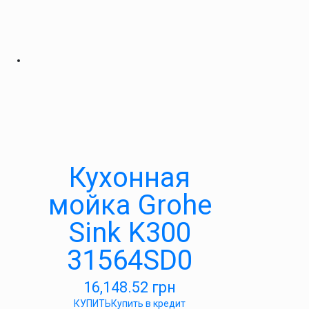
Кухонная
мойка Grohe
Sink K300
31564SD0
16,148.52
грн
КУПИТЬ
Купить в кредит