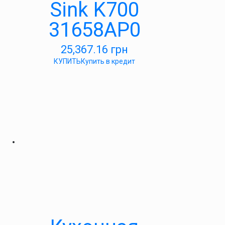
Sink K700
31658AP0
25,367.16
грн
КУПИТЬ
Купить в кредит