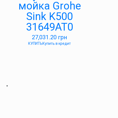
мойка Grohe
Sink K500
31649AT0
27,031.20
грн
КУПИТЬ
Купить в кредит