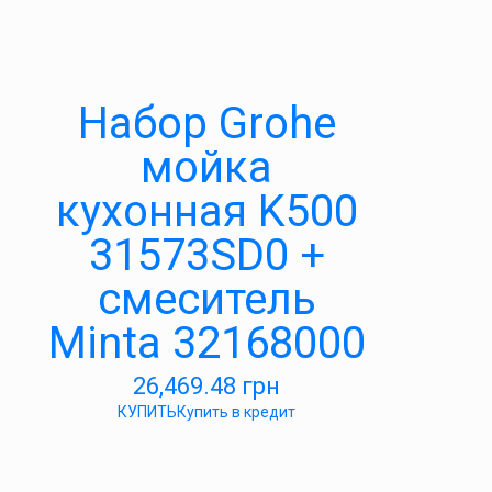
Набор Grohe
мойка
кухонная K500
31573SD0 +
смеситель
Minta 32168000
26,469.48
грн
КУПИТЬ
Купить в кредит