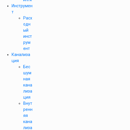
Инструмен
т
Расх
одн
ый
инст
рум
ент
Канализа
ция
Бес
шум
ная
кана
лиза
ция
Внут
ренн
яя
кана
лиза