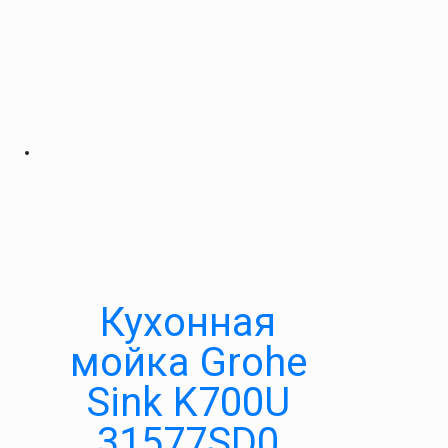
Кухонная
мойка Grohe
Sink K700U
31577SD0