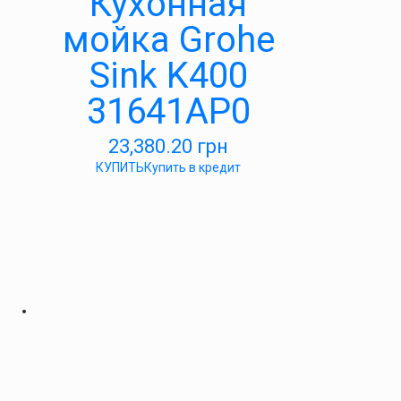
Кухонная
мойка Grohe
Sink K400
31641AP0
23,380.20
грн
КУПИТЬ
Купить в кредит