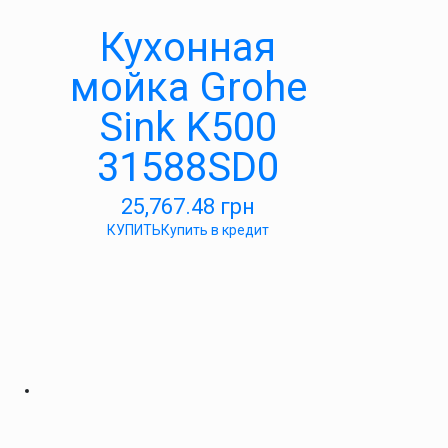
Кухонная
мойка Grohe
Sink K500
31588SD0
25,767.48
грн
КУПИТЬ
Купить в кредит