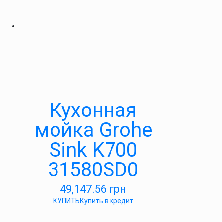
Кухонная
мойка Grohe
Sink K700
31580SD0
49,147.56
грн
КУПИТЬ
Купить в кредит