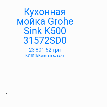
Кухонная
мойка Grohe
Sink K500
31572SD0
23,801.52
грн
КУПИТЬ
Купить в кредит