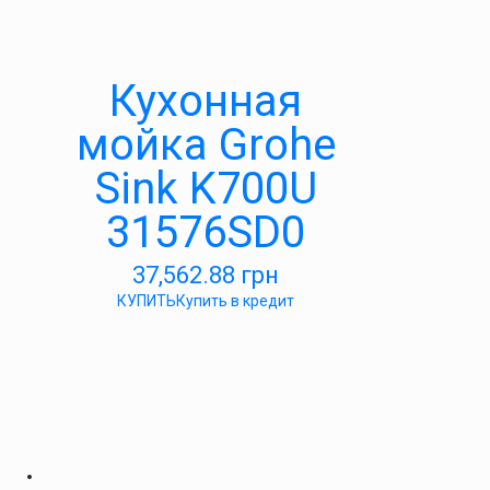
Кухонная
мойка Grohe
Sink K700U
31576SD0
37,562.88
грн
КУПИТЬ
Купить в кредит