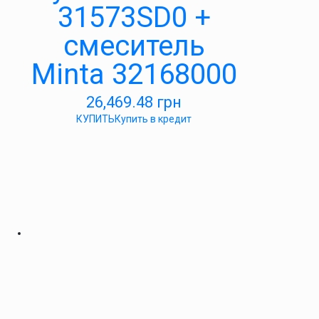
31573SD0 +
смеситель
Minta 32168000
26,469.48
грн
КУПИТЬ
Купить в кредит