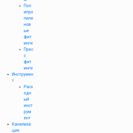
Пол
ипро
пиле
нов
ые
фит
инги
Прес
с
фит
инги
Инструмен
т
Расх
одн
ый
инст
рум
ент
Канализа
ция