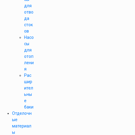
для
отво
да
сток
ов
Насо
сы
для
отоп
лени
я
Рас
шир
ител
ьны
е
баки
Отделочн
ые
материал
ы