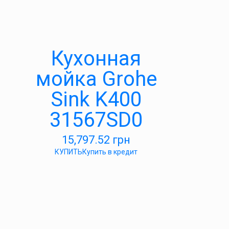
Кухонная
мойка Grohe
Sink K400
31567SD0
15,797.52
грн
КУПИТЬ
Купить в кредит