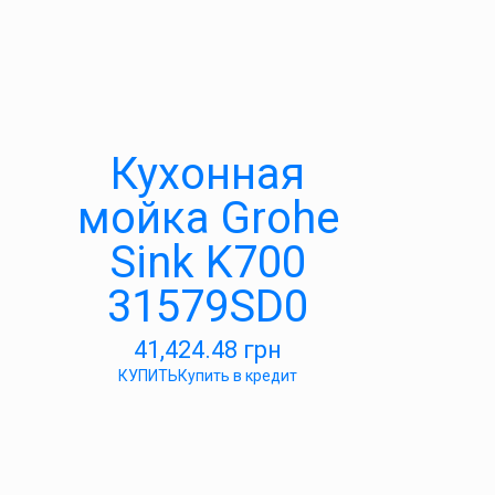
Кухонная
мойка Grohe
Sink K700
31579SD0
41,424.48
грн
КУПИТЬ
Купить в кредит